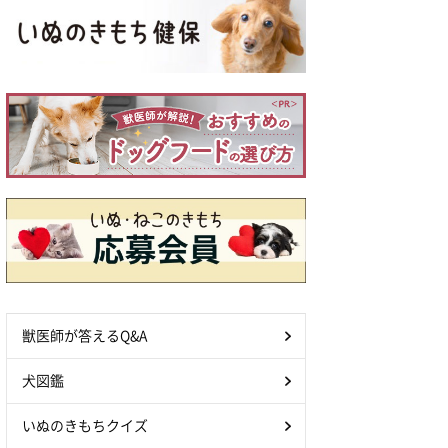
獣医師が答えるQ&A
犬図鑑
いぬのきもちクイズ