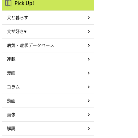
Pick Up!
犬と暮らす
犬が好き♥
病気・症状データベース
連載
漫画
コラム
動画
画像
解説