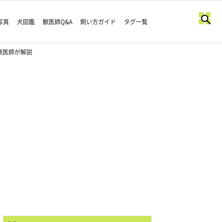
写真
犬図鑑
獣医師Q&A
飼い方ガイド
タグ一覧
獣医師が解説