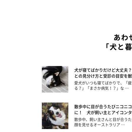
あわ
「犬と
犬が寝てばかりだけど大丈夫？
との見分け方と受診の目安を獣
愛犬がいつも寝てばかりで、「疲
る？」「まさか病気！？」な …
散歩中に目が合うたびニコニコ
に！ 犬が飼い主とアイコンタ
散歩中、飼い主さんと目が合うた
顔を見せるオーストラリア …