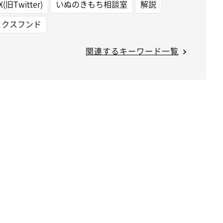
X(旧Twitter)
いぬのきもち相談室
解説
ックスフンド
関連するキーワード一覧