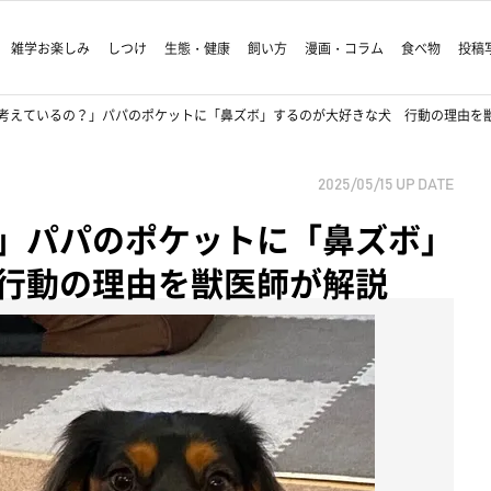
雑学お楽しみ
しつけ
生態・健康
飼い方
漫画・コラム
食べ物
投稿
考えているの？」パパのポケットに「鼻ズボ」するのが大好きな犬 行動の理由を
2025/05/15
UP DATE
」パパのポケットに「鼻ズボ」
行動の理由を獣医師が解説