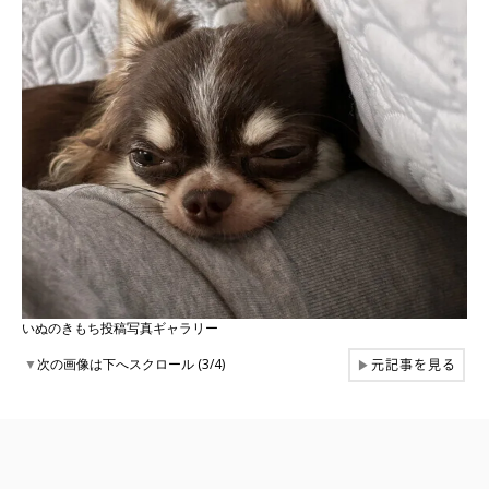
いぬのきもち投稿写真ギャラリー
元記事を見る
▼
次の画像は下へスクロール (3/4)
▶