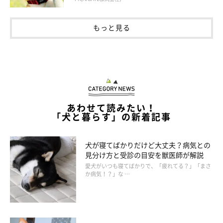
もっと見る
あわせて読みたい！
「犬と暮らす」の新着記事
犬が寝てばかりだけど大丈夫？病気との
見分け方と受診の目安を獣医師が解説
愛犬がいつも寝てばかりで、「疲れてる？」「まさ
か病気！？」な …