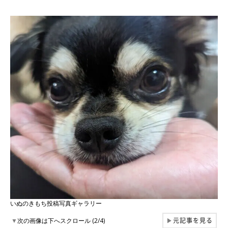
いぬのきもち投稿写真ギャラリー
元記事を見る
▼
次の画像は下へスクロール (2/4)
▶