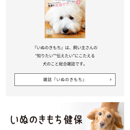
『いぬのきもち』は、飼い主さんの
“知りたい”“伝えたい”にこたえる
犬のこと総合雑誌です。
雑誌『いぬのきもち』