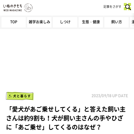
記事をさがす
TOP
雑学お楽しみ
しつけ
生態・健康
飼い方
犬と暮らす
2023/09/18
UP DATE
「愛犬があご乗せしてくる」と答えた飼い主
さんは約9割も！犬が飼い主さんの手やひざ
に「あご乗せ」してくるのはなぜ？