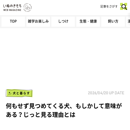
記事をさがす
TOP
雑学お楽しみ
しつけ
生態・健康
飼い方
犬と暮らす
2026/04/20
UP DATE
何もせず見つめてくる犬、もしかして意味が
ある？じっと見る理由とは