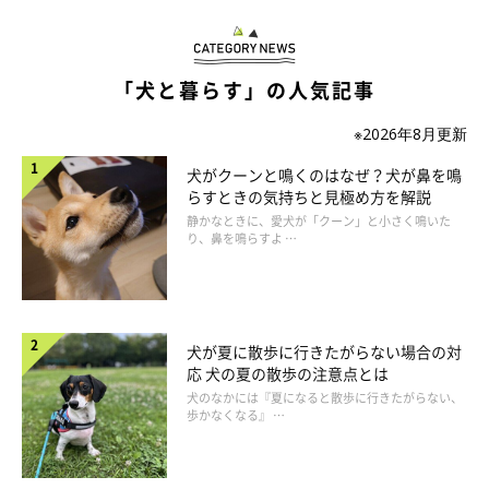
「犬と暮らす」の人気記事
※2026年8月更新
犬がクーンと鳴くのはなぜ？犬が鼻を鳴
らすときの気持ちと見極め方を解説
静かなときに、愛犬が「クーン」と小さく鳴いた
り、鼻を鳴らすよ …
犬が夏に散歩に行きたがらない場合の対
応 犬の夏の散歩の注意点とは
犬のなかには『夏になると散歩に行きたがらない、
歩かなくなる』 …