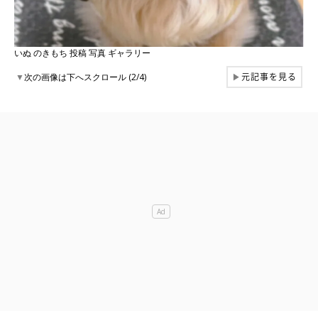
いぬ のきもち 投稿 写真 ギャラリー
元記事を見る
▼
次の画像は下へスクロール (2/4)
▶