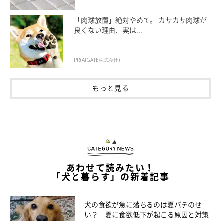
「肉球放置」絶対やめて。 カサカサ肉球が
良くない理由、実は...
PR(AIGATE株式会社)
もっと見る
あわせて読みたい！
「犬と暮らす」の新着記事
犬の食欲が急に落ちるのは夏バテのせ
い？ 夏に食欲低下が起こる原因と対策