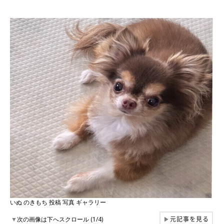
いぬ のきもち 投稿 写真 ギャラリー
元記事を見る
▼
次の画像は下へスクロール (1/4)
▶