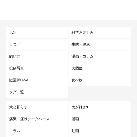
TOP
雑学お楽しみ
しつけ
生態・健康
飼い方
漫画・コラム
投稿写真
犬図鑑
獣医師Q&A
食べ物
タグ一覧
犬と暮らす
犬が好き♥
病気・症状データベース
漫画
コラム
動画