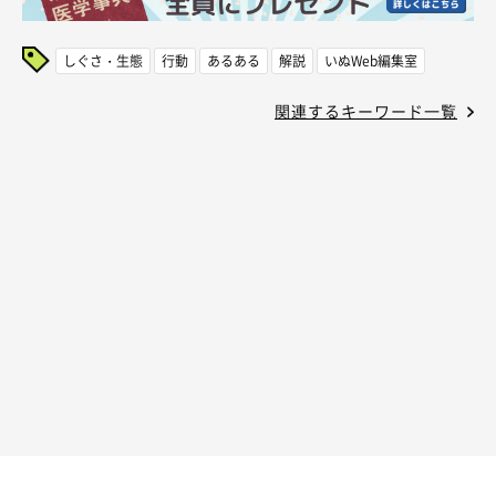
しぐさ・生態
行動
あるある
解説
いぬWeb編集室
関連するキーワード一覧