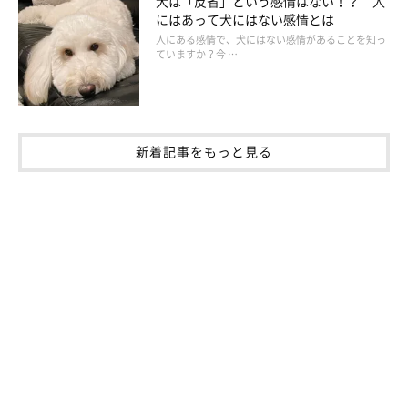
犬は「反省」という感情はない！？ 人
にはあって犬にはない感情とは
人にある感情で、犬にはない感情があることを知っ
ていますか？今 …
新着記事をもっと見る