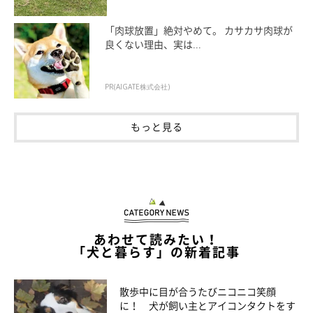
「肉球放置」絶対やめて。 カサカサ肉球が
良くない理由、実は...
PR(AIGATE株式会社)
もっと見る
あわせて読みたい！
「犬と暮らす」の新着記事
散歩中に目が合うたびニコニコ笑顔
に！ 犬が飼い主とアイコンタクトをす