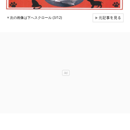
元記事を見る
▼
次の画像は下へスクロール (3/12)
▶