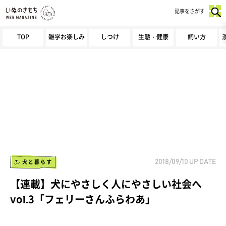
記事をさがす
TOP
雑学お楽しみ
しつけ
生態・健康
飼い方
犬と暮らす
2018/09/10
UP DATE
【連載】犬にやさしく人にやさしい社会へ
vol.3「フェリーさんふらわあ」