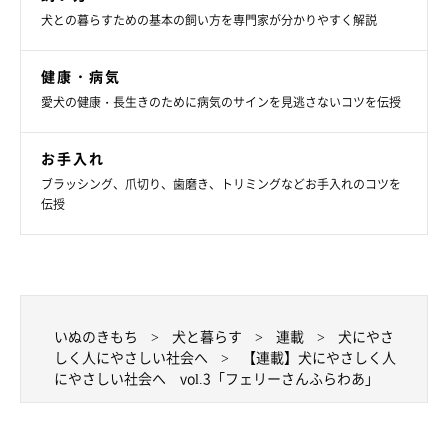
犬との暮らすための基本の飼い方を専門家が分かりやすく解説
健康・病気
愛犬の健康・長生きのために病気のサインを見逃さないコツを伝授
お手入れ
ブラッシング、爪切り、歯磨き、トリミングなどお手入れのコツを
伝授
いぬのきもち
犬と暮らす
連載
犬にやさ
しく人にやさしい社会へ
【連載】犬にやさしく人
にやさしい社会へ vol.3「フェリーさんふらわあ」