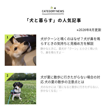
「犬と暮らす」の人気記事
※2026年8月更新
犬がクーンと鳴くのはなぜ？犬が鼻を鳴
らすときの気持ちと見極め方を解説
静かなときに、愛犬が「クーン」と小さく鳴いた
り、鼻を鳴らすよ …
犬が夏に散歩に行きたがらない場合の対
応 犬の夏の散歩の注意点とは
犬のなかには『夏になると散歩に行きたがらない、
歩かなくなる』 …