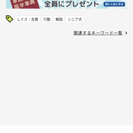
しぐさ・生態
行動
解説
シニア犬
関連するキーワード一覧