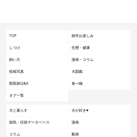
TOP
雑学お楽しみ
しつけ
生態・健康
飼い方
漫画・コラム
投稿写真
犬図鑑
獣医師Q&A
食べ物
タグ一覧
犬と暮らす
犬が好き♥
病気・症状データベース
漫画
コラム
動画