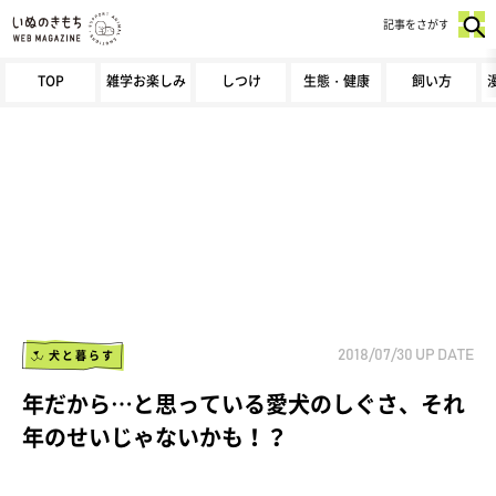
記事をさがす
TOP
雑学お楽しみ
しつけ
生態・健康
飼い方
犬と暮らす
2018/07/30
UP DATE
年だから…と思っている愛犬のしぐさ、それ
年のせいじゃないかも！？