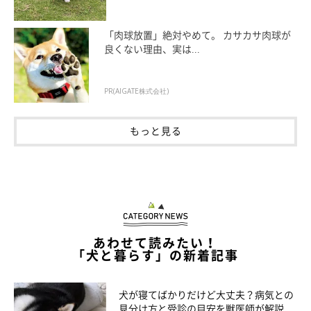
「肉球放置」絶対やめて。 カサカサ肉球が
良くない理由、実は...
PR(AIGATE株式会社)
もっと見る
あわせて読みたい！
「犬と暮らす」の新着記事
犬が寝てばかりだけど大丈夫？病気との
見分け方と受診の目安を獣医師が解説