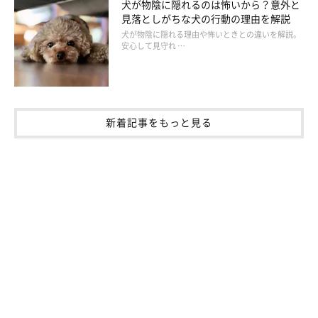
犬が物陰に隠れるのは怖いから？意外と
見落としがちな犬の行動の理由を解説
犬が物陰に隠れる理由や怖いときとの違いを解説。
安心して見守れ …
新着記事をもっと見る