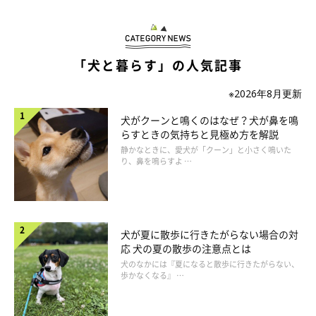
「犬と暮らす」の人気記事
※2026年8月更新
犬がクーンと鳴くのはなぜ？犬が鼻を鳴
らすときの気持ちと見極め方を解説
静かなときに、愛犬が「クーン」と小さく鳴いた
り、鼻を鳴らすよ …
犬が夏に散歩に行きたがらない場合の対
応 犬の夏の散歩の注意点とは
犬のなかには『夏になると散歩に行きたがらない、
歩かなくなる』 …