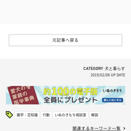
元記事へ戻る
CATEGORY 犬と暮らす
2019/02/06
UP DATE
雑学・豆知識
行動
いぬのきもち相談室
解説
関連するキーワード一覧