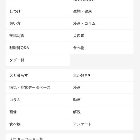
しつけ
生態・健康
飼い方
漫画・コラム
投稿写真
犬図鑑
獣医師Q&A
食べ物
タグ一覧
犬と暮らす
犬が好き♥
病気・症状データベース
漫画
コラム
動画
画像
解説
食べ物
アンケート
人気キーワード一覧