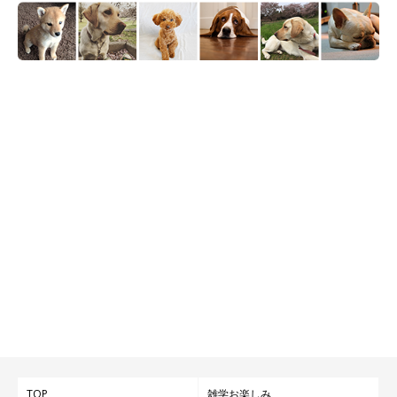
TOP
雑学お楽しみ