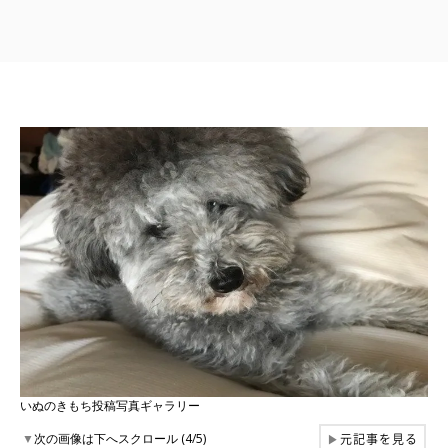
いぬのきもち投稿写真ギャラリー
元記事を見る
▼
次の画像は下へスクロール (4/5)
▶