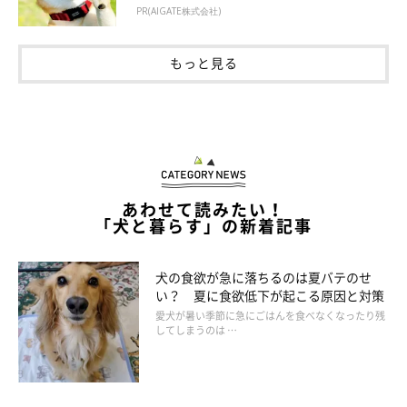
PR(AIGATE株式会社)
もっと見る
あわせて読みたい！
「犬と暮らす」の新着記事
犬の食欲が急に落ちるのは夏バテのせ
い？ 夏に食欲低下が起こる原因と対策
愛犬が暑い季節に急にごはんを食べなくなったり残
してしまうのは …