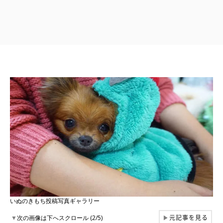
いぬのきもち投稿写真ギャラリー
元記事を見る
▼
次の画像は下へスクロール (2/5)
▶