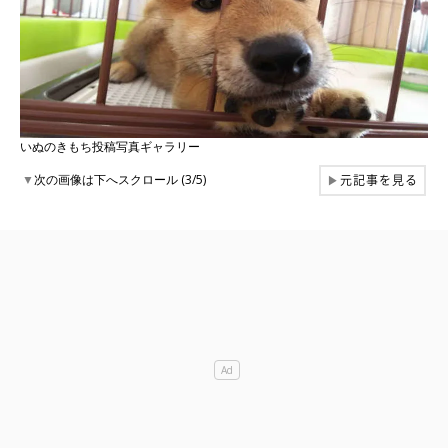
いぬのきもち投稿写真ギャラリー
元記事を見る
▼
次の画像は下へスクロール (3/5)
▶