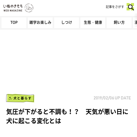
記事をさがす
TOP
雑学お楽しみ
しつけ
生態・健康
飼い方
犬と暮らす
2019/02/06
UP DATE
気圧が下がると不調も！？ 天気が悪い日に
犬に起こる変化とは