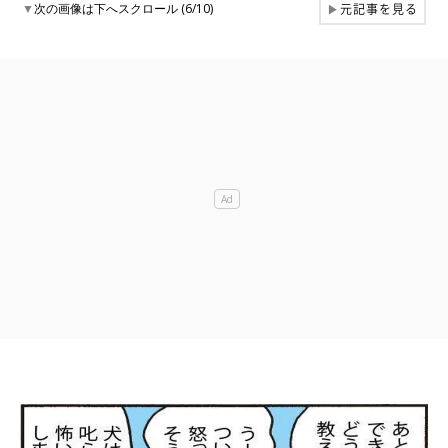
元記事を見る
▼
次の画像は下へスクロール (6/10)
▶