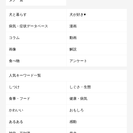
犬と暮らす
犬が好き♥
病気・症状データベース
漫画
コラム
動画
画像
解説
食べ物
アンケート
人気キーワード一覧
しつけ
しぐさ・生態
食事・フード
健康・病気
かわいい
おもしろ
あるある
感動