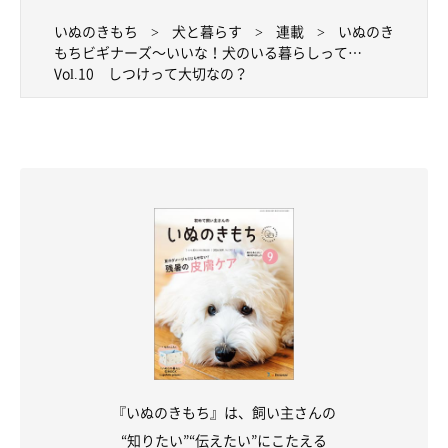
いぬのきもち
犬と暮らす
連載
いぬのき
もちビギナーズ～いいな！犬のいる暮らしって…
Vol.10 しつけって大切なの？
『いぬのきもち』は、飼い主さんの
“知りたい”“伝えたい”にこたえる