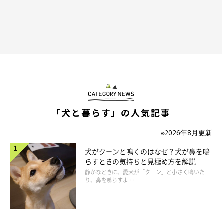
「犬と暮らす」の人気記事
※2026年8月更新
犬がクーンと鳴くのはなぜ？犬が鼻を鳴
らすときの気持ちと見極め方を解説
静かなときに、愛犬が「クーン」と小さく鳴いた
り、鼻を鳴らすよ …