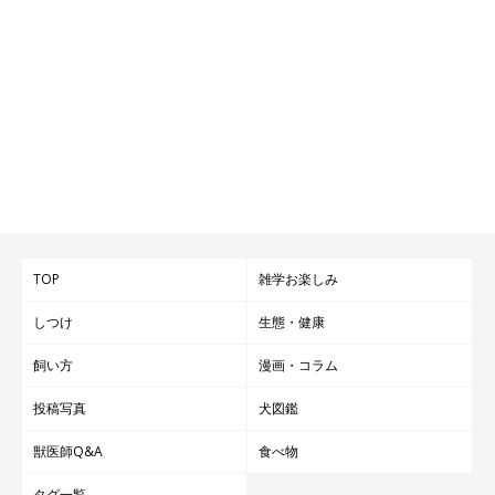
TOP
雑学お楽しみ
しつけ
生態・健康
飼い方
漫画・コラム
投稿写真
犬図鑑
獣医師Q&A
食べ物
タグ一覧