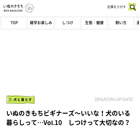
記事をさがす
TOP
雑学お楽しみ
しつけ
生態・健康
飼い方
犬と暮らす
2016/07/04
UP DATE
いぬのきもちビギナーズ～いいな！犬のいる
暮らしって…Vol.10 しつけって大切なの？