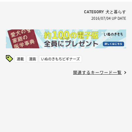
CATEGORY 犬と暮らす
2016/07/04
UP DATE
連載
漫画
いぬのきもちビギナーズ
関連するキーワード一覧