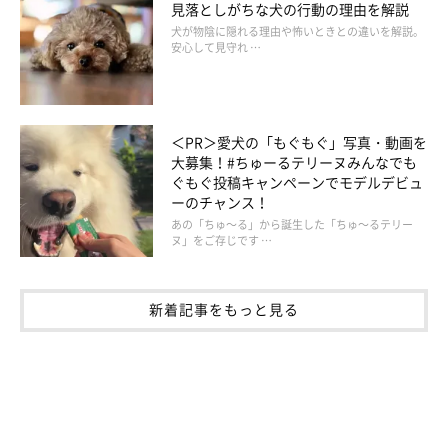
見落としがちな犬の行動の理由を解説
犬が物陰に隠れる理由や怖いときとの違いを解説。
安心して見守れ …
＜PR＞愛犬の「もぐもぐ」写真・動画を
大募集！#ちゅーるテリーヌみんなでも
ぐもぐ投稿キャンペーンでモデルデビュ
ーのチャンス！
あの「ちゅ～る」から誕生した「ちゅ～るテリー
ヌ」をご存じです …
新着記事をもっと見る