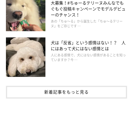
大募集！#ちゅーるテリーヌみんなでも
ぐもぐ投稿キャンペーンでモデルデビュ
ーのチャンス！
あの「ちゅ～る」から誕生した「ちゅ～るテリー
ヌ」をご存じです …
犬は「反省」という感情はない！？ 人
にはあって犬にはない感情とは
人にある感情で、犬にはない感情があることを知っ
ていますか？今 …
新着記事をもっと見る