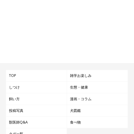
TOP
雑学お楽しみ
しつけ
生態・健康
飼い方
漫画・コラム
投稿写真
犬図鑑
獣医師Q&A
食べ物
タグ一覧