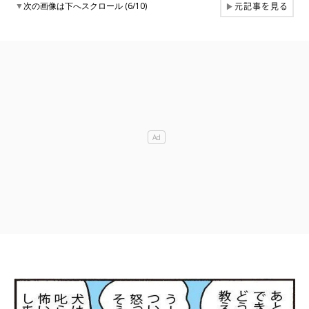
元記事を見る
▼
次の画像は下へスクロール (6/10)
▶