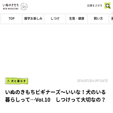
記事をさがす
TOP
雑学お楽しみ
しつけ
生態・健康
飼い方
犬と暮らす
2016/07/04
UP DATE
いぬのきもちビギナーズ～いいな！犬のいる
暮らしって…Vol.10 しつけって大切なの？