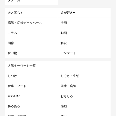
犬と暮らす
犬が好き♥
病気・症状データベース
漫画
コラム
動画
画像
解説
食べ物
アンケート
人気キーワード一覧
しつけ
しぐさ・生態
食事・フード
健康・病気
かわいい
おもしろ
あるある
感動