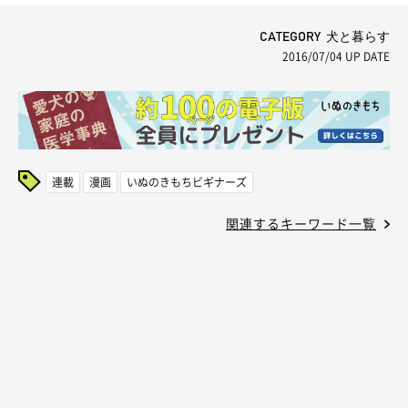
CATEGORY 犬と暮らす
2016/07/04
UP DATE
連載
漫画
いぬのきもちビギナーズ
関連するキーワード一覧