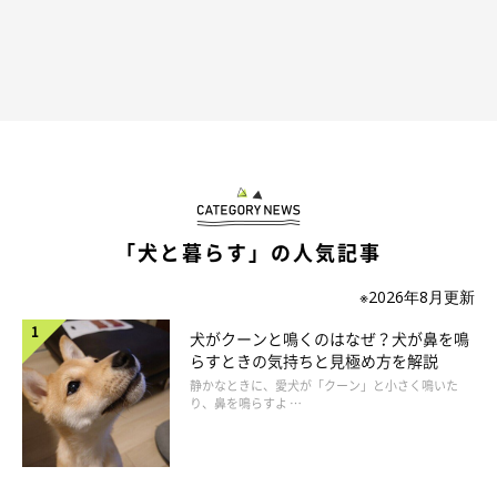
「犬と暮らす」の人気記事
※2026年8月更新
犬がクーンと鳴くのはなぜ？犬が鼻を鳴
らすときの気持ちと見極め方を解説
静かなときに、愛犬が「クーン」と小さく鳴いた
り、鼻を鳴らすよ …