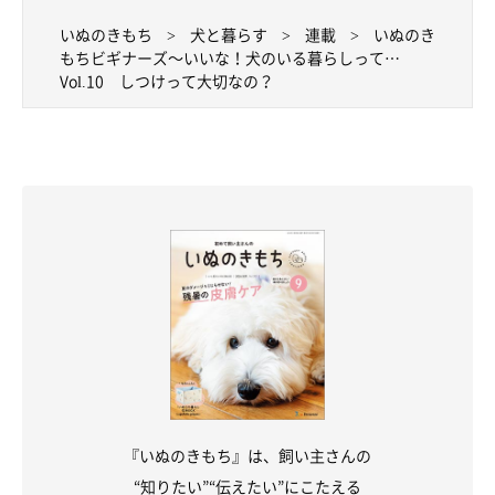
いぬのきもち
犬と暮らす
連載
いぬのき
もちビギナーズ～いいな！犬のいる暮らしって…
Vol.10 しつけって大切なの？
『いぬのきもち』は、飼い主さんの
“知りたい”“伝えたい”にこたえる