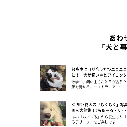
あわ
「犬と
散歩中に目が合うたびニコニコ
に！ 犬が飼い主とアイコンタ
散歩中、飼い主さんと目が合うた
顔を見せるオーストラリア …
＜PR＞愛犬の「もぐもぐ」写
画を大募集！#ちゅーるテリ …
あの「ちゅ～る」から誕生した「
るテリーヌ」をご存じです …