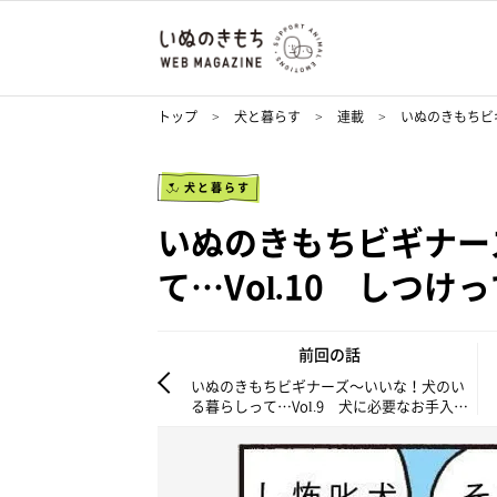
トップ
犬と暮らす
連載
いぬのきもちビ
犬と暮らす
いぬのきもちビギナー
て…Vol.10 しつけ
前回の話
いぬのきもちビギナーズ～いいな！犬のい
る暮らしって…Vol.9 犬に必要なお手入れ
って？