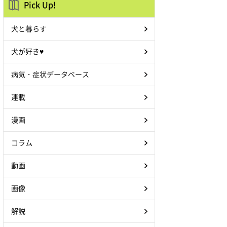
Pick Up!
犬と暮らす
犬が好き♥
病気・症状データベース
連載
漫画
コラム
動画
画像
解説