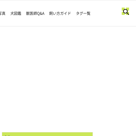
写真
犬図鑑
獣医師Q&A
飼い方ガイド
タグ一覧