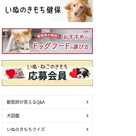
獣医師が答えるQ&A
犬図鑑
いぬのきもちクイズ