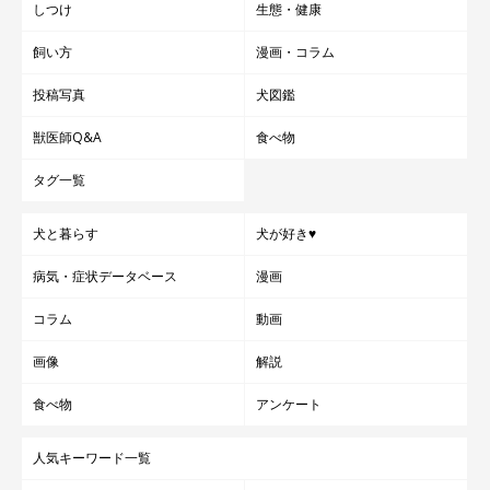
しつけ
生態・健康
飼い方
漫画・コラム
投稿写真
犬図鑑
獣医師Q&A
食べ物
タグ一覧
犬と暮らす
犬が好き♥
病気・症状データベース
漫画
コラム
動画
画像
解説
食べ物
アンケート
人気キーワード一覧