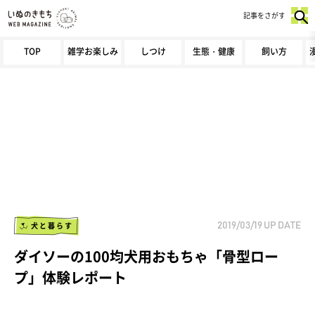
記事をさがす
TOP
雑学お楽しみ
しつけ
生態・健康
飼い方
犬と暮らす
2019/03/19
UP DATE
ダイソーの100均犬用おもちゃ「骨型ロー
プ」体験レポート