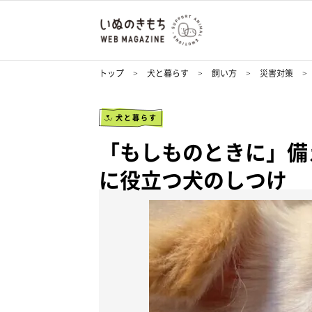
トップ
犬と暮らす
飼い方
災害対策
犬と暮らす
「もしものときに」備
に役立つ犬のしつけ