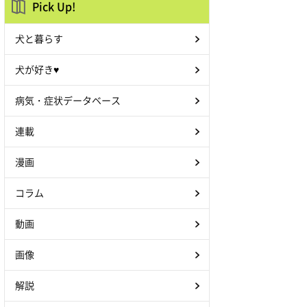
Pick Up!
犬と暮らす
犬が好き♥
病気・症状データベース
連載
漫画
コラム
動画
画像
解説