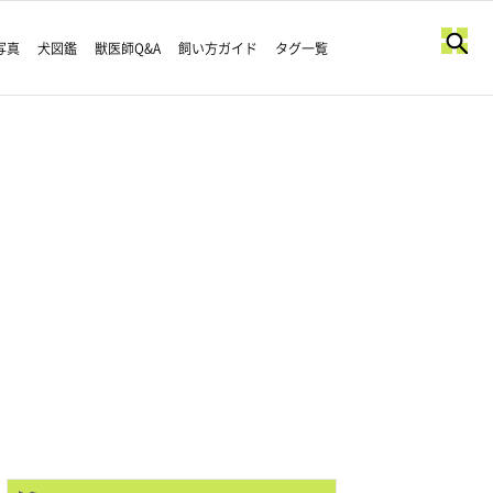
写真
犬図鑑
獣医師Q&A
飼い方ガイド
タグ一覧