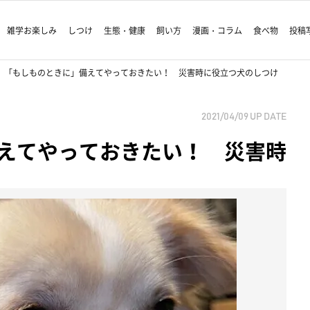
雑学お楽しみ
しつけ
生態・健康
飼い方
漫画・コラム
食べ物
投稿
「もしものときに」備えてやっておきたい！ 災害時に役立つ犬のしつけ
2021/04/09
UP DATE
えてやっておきたい！ 災害時