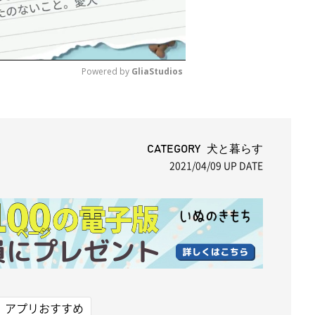
Powered by 
GliaStudios
M
u
t
CATEGORY 犬と暮らす
2021/04/09
UP DATE
e
アプリおすすめ