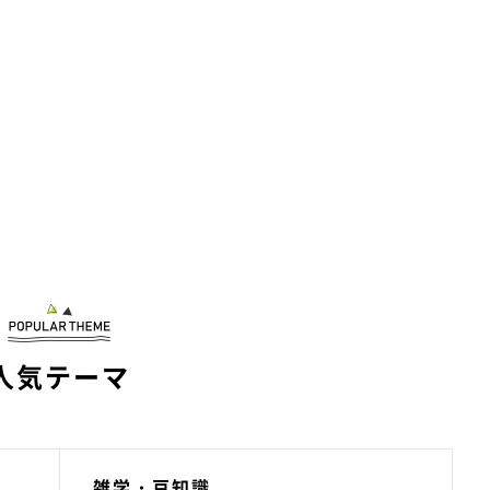
人気テーマ
雑学・豆知識