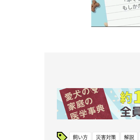
飼い方
災害対策
解説