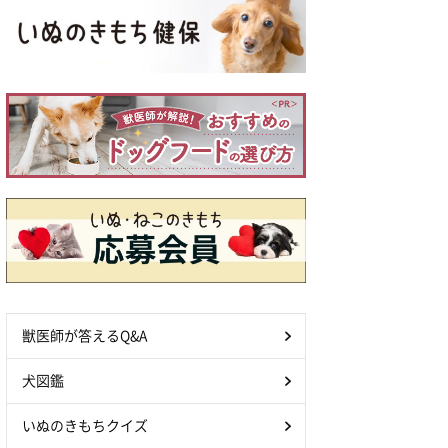
獣医師が答えるQ&A
犬図鑑
いぬのきもちクイズ