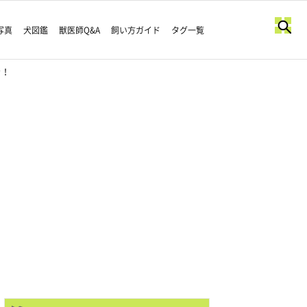
写真
犬図鑑
獣医師Q&A
飼い方ガイド
タグ一覧
き！