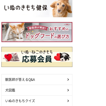
獣医師が答えるQ&A
犬図鑑
いぬのきもちクイズ