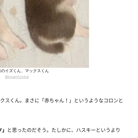
日のイズくん、マックスくん
@keyanhotdog
ックスくん。まさに「赤ちゃん！」というようなコロンと
ソ」
と思ったのだそう。たしかに、ハスキーというより