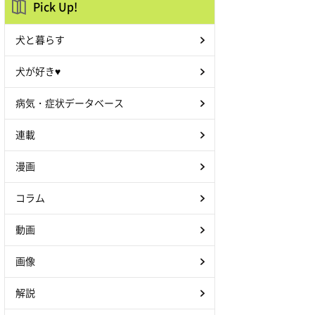
Pick Up!
犬と暮らす
犬が好き♥
病気・症状データベース
連載
漫画
コラム
動画
画像
解説