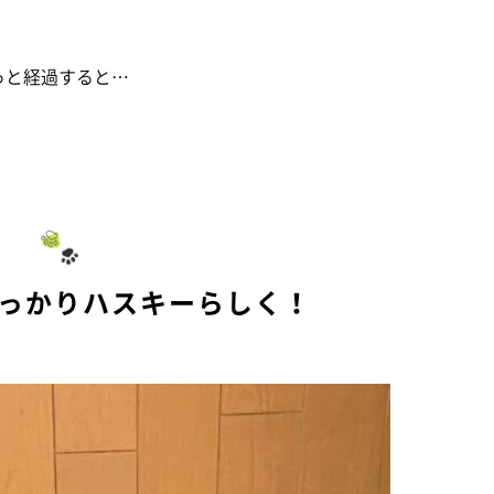
っと経過すると…
すっかりハスキーらしく！