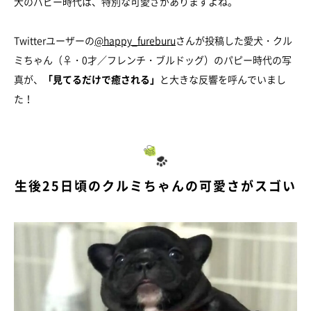
犬のパピー時代は、特別な可愛さがありますよね。
Twitterユーザーの
@happy_fureburu
さんが投稿した愛犬・クル
ミちゃん（♀・0才／フレンチ・ブルドッグ）のパピー時代の写
真が、
「見てるだけで癒される」
と大きな反響を呼んでいまし
た！
生後25日頃のクルミちゃんの可愛さがスゴい