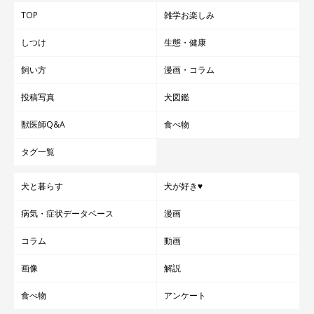
TOP
雑学お楽しみ
しつけ
生態・健康
飼い方
漫画・コラム
投稿写真
犬図鑑
獣医師Q&A
食べ物
タグ一覧
犬と暮らす
犬が好き♥
病気・症状データベース
漫画
コラム
動画
画像
解説
食べ物
アンケート