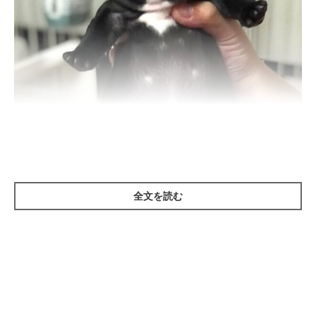
でーーーん！
全文を読む
@happy_fureburu
こちらがその写真です。飼い主さんの家に迎え入れられる前の
生
後25日頃
のクルミちゃんの写真なのだそう。
あどけない表情もそうですが、パピー時代ならではのコロコロと