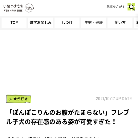
記事をさがす
TOP
雑学お楽しみ
しつけ
生態・健康
飼い方
犬が好き
2021/10/17
UP DATE
「ぽんぽこりんのお腹がたまらない」フレブ
ル子犬の存在感のある姿が可愛すぎた！