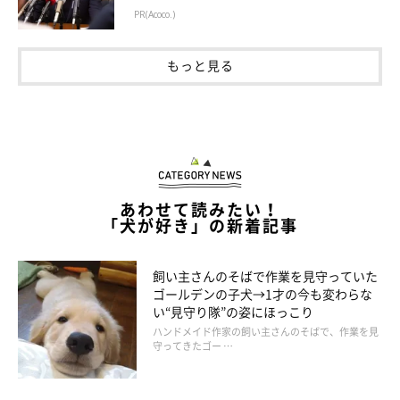
PR(Acoco.)
もっと見る
あわせて読みたい！
「犬が好き」の新着記事
飼い主さんのそばで作業を見守っていた
ゴールデンの子犬→1才の今も変わらな
い“見守り隊”の姿にほっこり
ハンドメイド作家の飼い主さんのそばで、作業を見
守ってきたゴー …