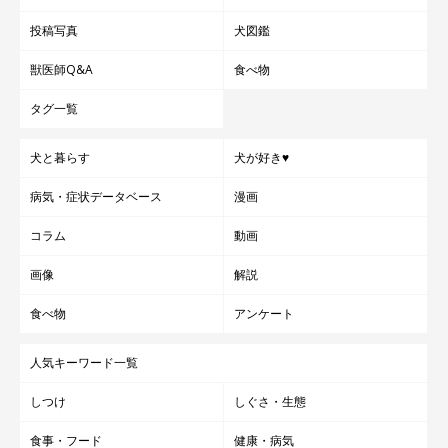
投稿写真
犬図鑑
獣医師Q&A
食べ物
タグ一覧
犬と暮らす
犬が好き♥
病気・症状データベース
漫画
コラム
動画
画像
解説
食べ物
アンケート
人気キーワード一覧
しつけ
しぐさ・生態
食事・フード
健康・病気