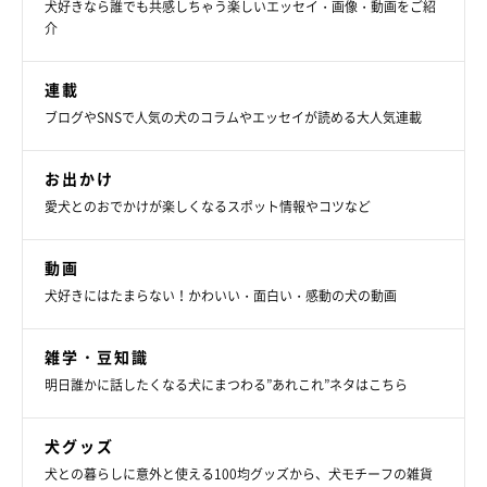
犬好きなら誰でも共感しちゃう楽しいエッセイ・画像・動画をご紹
介
連載
ブログやSNSで人気の犬のコラムやエッセイが読める大人気連載
お出かけ
愛犬とのおでかけが楽しくなるスポット情報やコツなど
動画
犬好きにはたまらない！かわいい・面白い・感動の犬の動画
雑学・豆知識
明日誰かに話したくなる犬にまつわる”あれこれ”ネタはこちら
犬グッズ
犬との暮らしに意外と使える100均グッズから、犬モチーフの雑貨