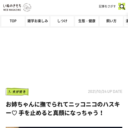
記事をさがす
TOP
雑学お楽しみ
しつけ
生態・健康
飼い方
犬が好き
2021/10/24
UP DATE
お姉ちゃんに撫でられてニッコニコのハスキ
ー♡ 手を止めると真顔になっちゃう！