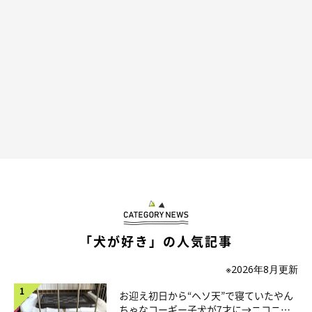
自分まで食べた気に！？
「犬が好き」の人気記事
※2026年8月更新
お迎え初日から“ヘソ天”で寝ていたやん
ちゃなコーギー子犬が7才に→ニコニ