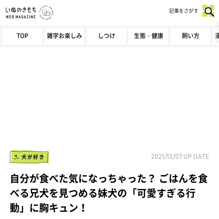
記事をさがす
TOP
雑学お楽しみ
しつけ
生態・健康
飼い方
犬が好き
2021/12/07
UP DATE
自分が食べた気になっちゃった？ ごはんを食
べる兄犬を見つめる妹犬の「可愛すぎる行
動」に胸キュン！