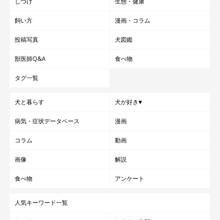
しつけ
生態・健康
飼い方
漫画・コラム
投稿写真
犬図鑑
獣医師Q&A
食べ物
タグ一覧
犬と暮らす
犬が好き♥
病気・症状データベース
漫画
コラム
動画
画像
解説
食べ物
アンケート
人気キーワード一覧