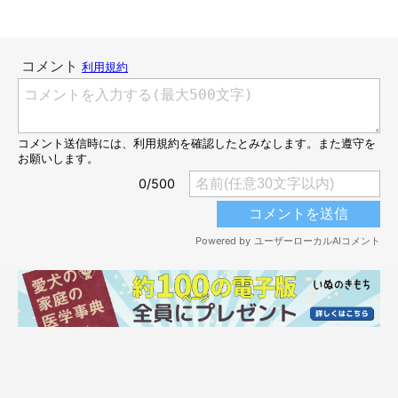
@muchi21067312
そしてちいくんが完食すると…