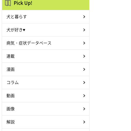
Pick Up!
犬と暮らす
犬が好き♥
病気・症状データベース
連載
漫画
コラム
動画
画像
解説