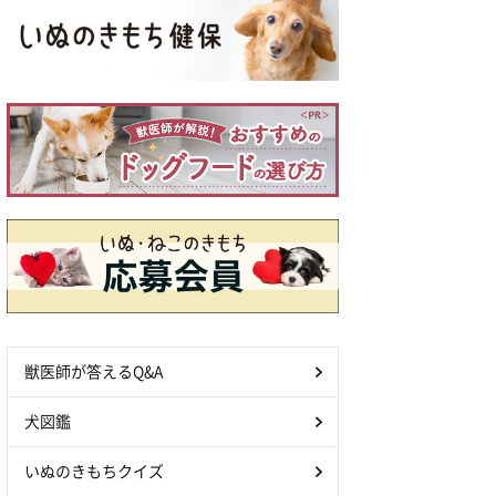
獣医師が答えるQ&A
犬図鑑
いぬのきもちクイズ