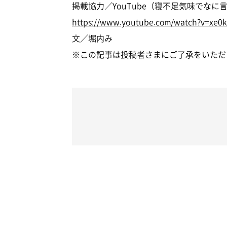
掲載協力／YouTube（寝不足気味でな
https://www.youtube.com/watch?v=xe
文／堀内み
※この記事は投稿者さまにご了承をいただ