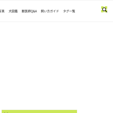
写真
犬図鑑
獣医師Q&A
飼い方ガイド
タグ一覧