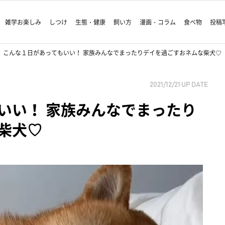
雑学お楽しみ
しつけ
生態・健康
飼い方
漫画・コラム
食べ物
投稿
こんな１日があってもいい！ 家族みんなでまったりデイを過ごすおネムな柴犬♡
2021/12/21
UP DATE
いい！ 家族みんなでまったり
柴犬♡