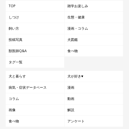
TOP
雑学お楽しみ
しつけ
生態・健康
飼い方
漫画・コラム
投稿写真
犬図鑑
獣医師Q&A
食べ物
タグ一覧
犬と暮らす
犬が好き♥
病気・症状データベース
漫画
コラム
動画
画像
解説
食べ物
アンケート