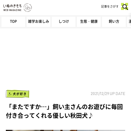
記事をさがす
TOP
雑学お楽しみ
しつけ
生態・健康
飼い方
犬が好き
2021/12/29
UP DATE
「またですか…」飼い主さんのお遊びに毎回
付き合ってくれる優しい秋田犬♪