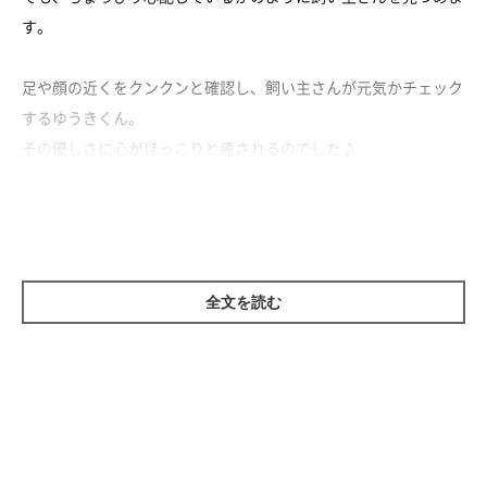
す。
足や顔の近くをクンクンと確認し、飼い主さんが元気かチェック
するゆうきくん。
その優しさに心がほっこりと癒されるのでした♪
全文を読む