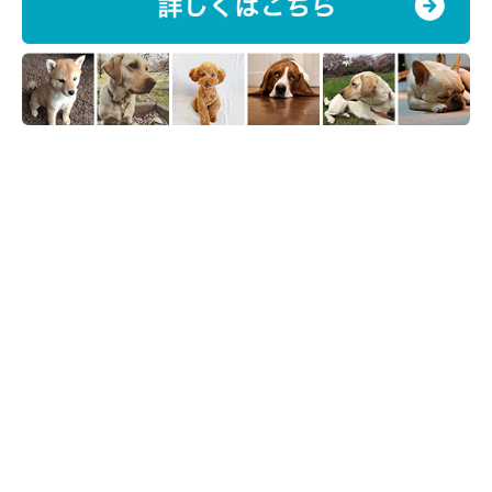
ふかふかな雪の上で大はしゃぎ！
@tsugaruhidemaru
そんなまるくんですが、大好きな雪の上で大はしゃぎをするな
ど、まだまだ子犬のような姿を見せることも。これからも無邪気
で愛らしい姿をたくさん見せてほしいですね♪