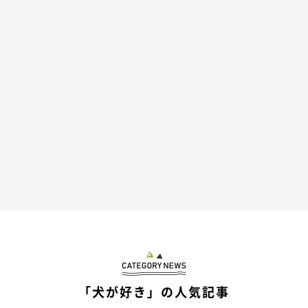
まるくんの成長について、飼い主さんに話を
聞いた！
「犬が好き」の人気記事