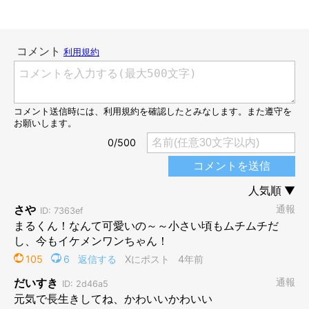
シュッとした格好いい秋田犬に！
@tsugaruhidemaru
そして、小さかったまるくんの
「3年後の姿」
がこちら。出会っ
た頃はあんなに小さかったまるくん。こんなにもたくましく成長
した姿を見ると、なんだか感慨深いものがありますね。