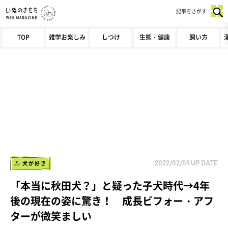
記事をさがす
TOP
雑学お楽しみ
しつけ
生態・健康
飼い方
犬が好き
2022/02/09
UP DATE
「本当に秋田犬？」と疑った子犬時代→4年
後の現在の姿に驚き！ 成長ビフォー・アフ
ターが微笑ましい