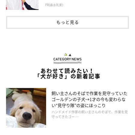
PR(森永乳業)
もっと見る
性格は小さい頃から変わらず
あわせて読みたい！
「犬が好き」の新着記事
飼い主さんのそばで作業を見守っていた
ゴールデンの子犬→1才の今も変わらな
い“見守り隊”の姿にほっこり
ハンドメイド作家の飼い主さんのそばで、作業を見
守ってきたゴー …