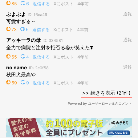
「笑いながら迫ってくるまる」
@tsugaruhidemaru
こちらはさらに1年後、今年の1月で
4才になったまるくんの姿
で
す。笑いながら飼い主さんのほうへ向かってくる姿が可愛すぎま
す。愛らしいコに成長したんだなというのが、見ていてわかりま
すね♪