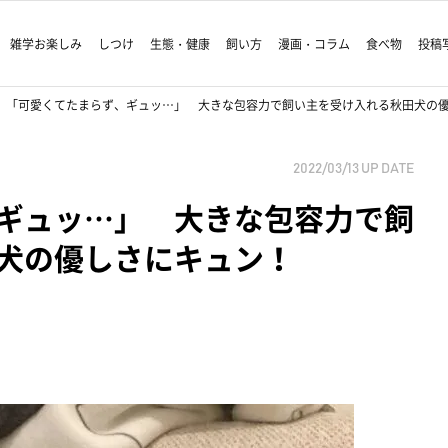
雑学お楽しみ
しつけ
生態・健康
飼い方
漫画・コラム
食べ物
投稿
「可愛くてたまらず、ギュッ…」 大きな包容力で飼い主を受け入れる秋田犬の
2022/03/13
UP DATE
ギュッ…」 大きな包容力で飼
犬の優しさにキュン！