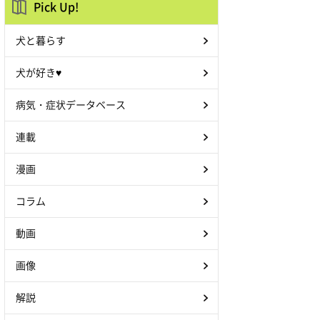
Pick Up!
犬と暮らす
犬が好き♥
病気・症状データベース
連載
漫画
コラム
動画
画像
解説