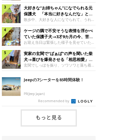
したのでしょうか。今回は、神楽ちゃんの
犬。あれから2カ月、表情や行動にさまざ
成長を飼い主さんと振り返ります！神楽ち
大好きな“お姉ちゃん”になでられる元
まな変化が見られるようになりました。遊
ゃんの成長について聞いた！お迎えから数
び疲れて眠る生後2カ月のなっちゃん遊び
保護犬 「本当に好きなんだな」と感
日後の神楽ちゃん（撮影時生後2カ月）＠
疲れた様子のなっちゃん。@Pkndg_紹介
じる表情にほっこり
散歩中、大好きな人になでられて、うれし
Kus1oKg2vsgdWS2――お迎え当初の神楽
するのは、X（旧Twitter）ユーザー
そうな表情を見せる元保護犬。甘えるよう
ちゃんの様子について教えてください。飼
@Pkndg_さんの愛犬・なっちゃん（取材
ケージの隅で不安そうな表情を浮かべ
な姿に、見ているこちらまでほっこりしま
い主さん： 「お迎え当日から“ヘソ天”で寝
時、生後4カ月／柴犬）。こちらの写真
す。大好きな“お姉ちゃん”に甘える小次郎
ていた保護子犬→3才9カ月の今、苦手
るようなコでし
は、なっちゃんが生後2カ月のころに撮影
くん妹さんになでてもらい、うれしそうな
を克服し頼もしいコに成長！
お迎え当日は緊張した様子を見せていた元
された一枚です。この日、なっちゃんは家
表情を見せる小次郎くん（2026年6月撮
野犬の保護子犬。あれから約3年半、苦手
族と一緒におもちゃで遊んでいました。た
影）。@mika_Jimmy紹介するのは、X（旧
実家の玄関で“ばぁば”の声を聞いた柴
だったことを一つひとつ克服し、家族に寄
くさん遊んで疲れたのか、その後は眠り始
Twitter）ユーザー@mika_Jimmyさんの愛
り添う姿を見せています。お迎え当日、ケ
犬→喜びを爆発させる「相思相愛」な
めたそうです。眠るなっちゃん。
犬・小次郎くん（撮影時5才）。こちら
ージの隅で不安そうにお迎え当日のシルビ
光景にほっこり
玄関でしっぽを振り、ソワソワと落ち着か
@Pkndg_
は、飼い主さんの妹さんと一緒に散歩をし
アちゃん。@nemonemotos今回紹介する
ない様子の柴犬。その先には、大好きな人
たときに撮影したという一枚です。この
のは、X（旧Twitter）ユーザー
との再会が待っていました。玄関でソワソ
Jeepの7シーターを85時間体験！
日、飼い主さんは実家から自宅へ帰る途
@nemonemotosさんの愛犬・シルビアち
ワする福丸くんソワソワした様子を見せる
中、妹さんと公園で待ち合わせ
ゃん（撮影当時、生後推定2カ月）。飼い
福丸くん。@totomo_fukumaru紹介する
主さんが「#最初に撮った一枚」として投
のは、X（旧Twitter）ユーザー
PR(Jeep Japan)
稿した写真には、ケージの隅で不安そうな
@totomo_fukumaruさんが投稿していた
Recommended by
表情を浮かべるシルビアちゃんの姿が写っ
動画。玄関でしっぽを振っているのは、愛
ていました。こちらは、保護犬だったシル
犬・福丸くん（撮影時11才／柴犬）です。
何やらソワソワしている様子が印象的です
もっと見る
が、それにはほっこりする理由がありまし
た。 玄関で聞こえた、うれしい声ばぁば
に会えて喜ぶ福丸くん。@to