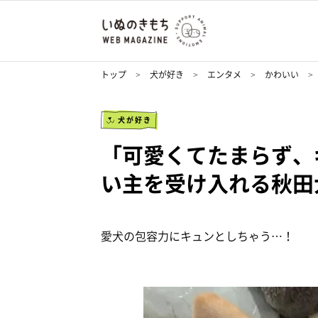
トップ
犬が好き
エンタメ
かわいい
犬が好き
「可愛くてたまらず、
い主を受け入れる秋田
愛犬の包容力にキュンとしちゃう…！