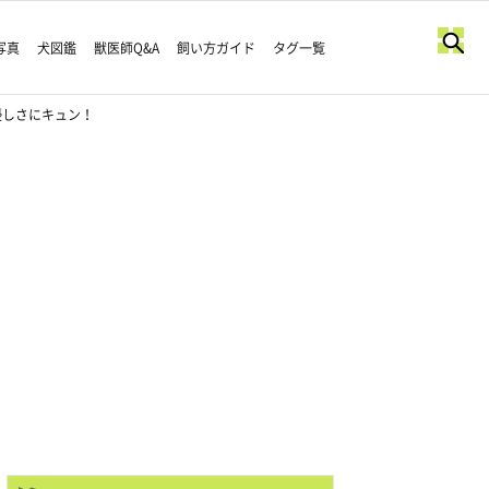
写真
犬図鑑
獣医師Q&A
飼い方ガイド
タグ一覧
優しさにキュン！