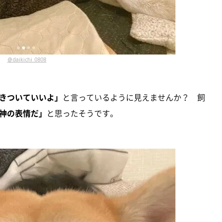
@daikichi_0808
きついていいよ」
と言っているように見えませんか？ 飼
神の表情だ」
と思ったそうです。