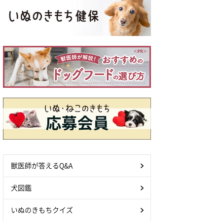
獣医師が答えるQ&A
犬図鑑
いぬのきもちクイズ