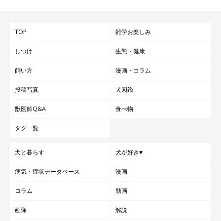
TOP
雑学お楽しみ
しつけ
生態・健康
飼い方
漫画・コラム
投稿写真
犬図鑑
獣医師Q&A
食べ物
タグ一覧
犬と暮らす
犬が好き♥
病気・症状データベース
漫画
コラム
動画
画像
解説