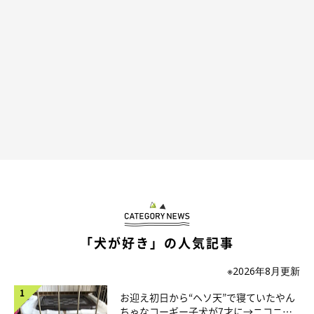
@shiba.mufu
顔だけじゃなく、福くんの哀愁漂う背中からも、今の福くんの気
持ちが読み取れます。そんな福くんの姿を見たパパさんは…
「犬が好き」の人気記事
※2026年8月更新
お迎え初日から“ヘソ天”で寝ていたやん
ちゃなコーギー子犬が7才に→ニコニ