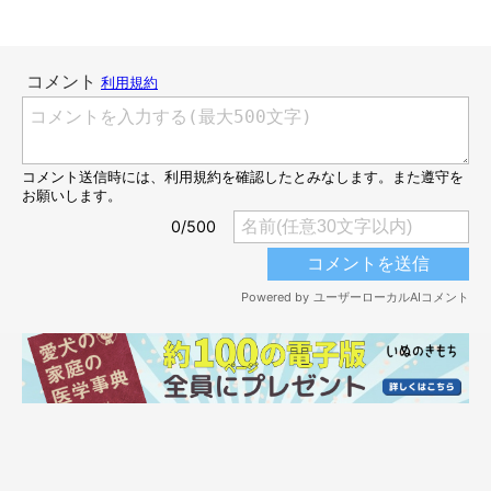
パパさんのお皿洗いが終わるのを、おりこうに待ち続ける福く
ん。こんなお顔で待たれたら…キュンとしちゃいますね！