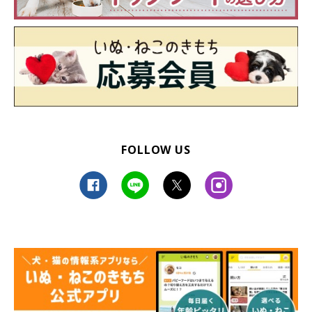
▶
DeLoreans-shop
FOLLOW US