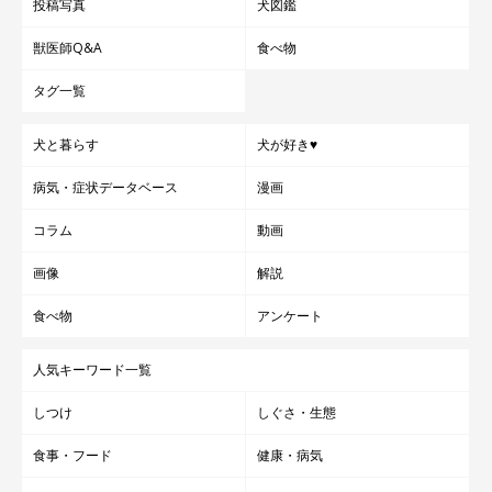
投稿写真
犬図鑑
獣医師Q&A
食べ物
タグ一覧
犬と暮らす
犬が好き♥
病気・症状データベース
漫画
コラム
動画
画像
解説
食べ物
アンケート
人気キーワード一覧
しつけ
しぐさ・生態
食事・フード
健康・病気