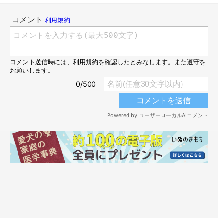
いぬのきもちweb
富士丸は大型犬だったので、かついで電車に乗せるわけにもいか
ず、基本的に移動はすべて車だった。1才になる前からキャンプ
などに出かけていたのだが、最初はとにかく車酔いがひどかっ
た。車に乗せるとすぐにヨダレがたくさん出てきて、しばらく走
ると必ず吐く。