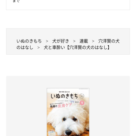
まで
いぬのきもち
犬が好き
連載
穴澤賢の犬
のはなし
犬と車酔い【穴澤賢の犬のはなし】
いぬのきもちweb