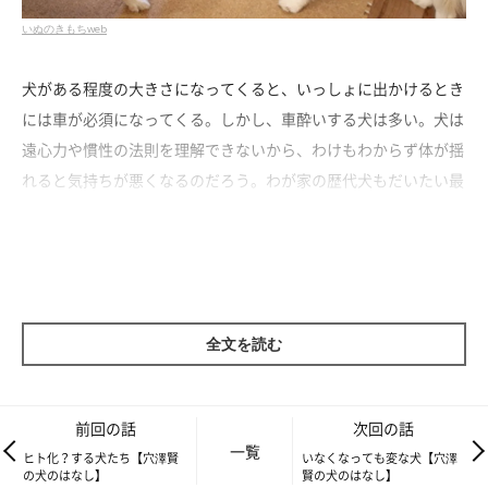
いぬのきもちweb
犬がある程度の大きさになってくると、いっしょに出かけるとき
には車が必須になってくる。しかし、車酔いする犬は多い。犬は
遠心力や慣性の法則を理解できないから、わけもわからず体が揺
れると気持ちが悪くなるのだろう。わが家の歴代犬もだいたい最
初は車に酔った。
全文を読む
前回の話
次回の話
一覧
ヒト化？する犬たち【穴澤賢
いなくなっても変な犬【穴澤
の犬のはなし】
賢の犬のはなし】