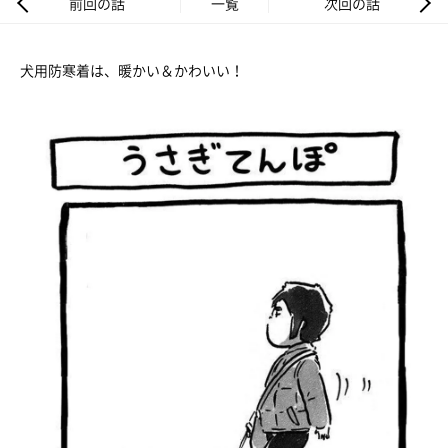
前回の話
一覧
次回の話
犬用防寒着は、暖かい＆かわいい！