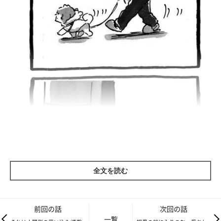
全文を読む
前回の話
次回の話
一覧