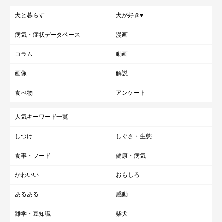
犬と暮らす
犬が好き♥
病気・症状データベース
漫画
コラム
動画
画像
解説
食べ物
アンケート
人気キーワード一覧
しつけ
しぐさ・生態
食事・フード
健康・病気
かわいい
おもしろ
あるある
感動
雑学・豆知識
柴犬