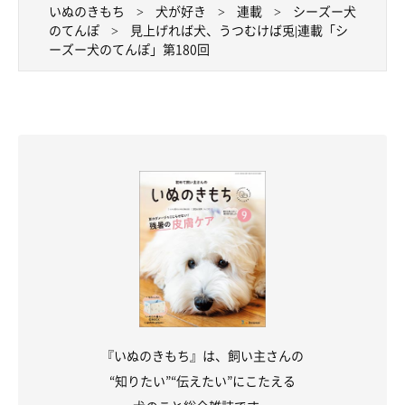
いぬのきもち
犬が好き
連載
シーズー犬
のてんぽ
見上げれば犬、うつむけば兎|連載「シ
ーズー犬のてんぽ」第180回
『いぬのきもち』は、飼い主さんの
“知りたい”“伝えたい”にこたえる