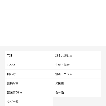
TOP
雑学お楽しみ
しつけ
生態・健康
飼い方
漫画・コラム
投稿写真
犬図鑑
獣医師Q&A
食べ物
タグ一覧