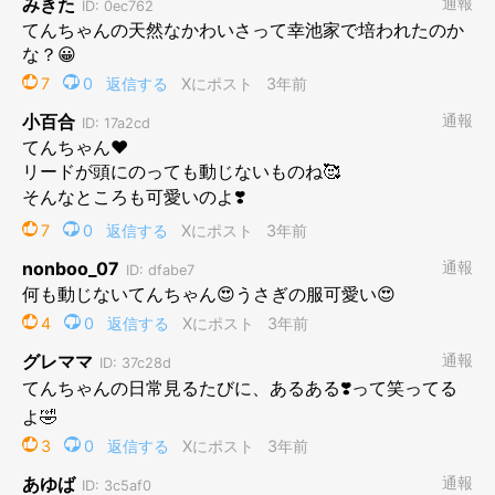
自動的にかぶさってくるシステム
もう慣れたもんや
てんぽ