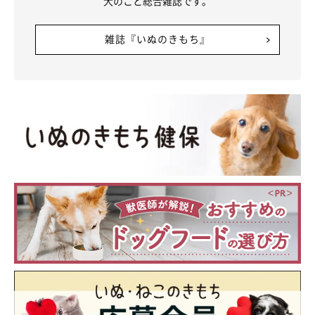
犬のこと総合雑誌です。
雑誌『いぬのきもち』