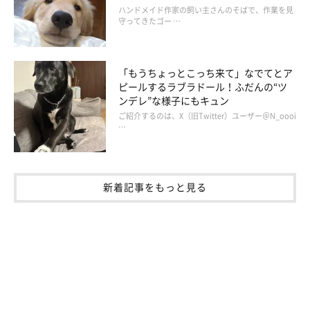
ハンドメイド作家の飼い主さんのそばで、作業を見
守ってきたゴー …
「もうちょっとこっち来て」なでてとア
ピールするラブラドール！ふだんの“ツ
ンデレ”な様子にもキュン
ご紹介するのは、X（旧Twitter）ユーザー＠N_oooi
…
新着記事をもっと見る