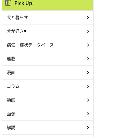
Pick Up!
犬と暮らす
犬が好き♥
病気・症状データベース
連載
漫画
コラム
動画
画像
解説