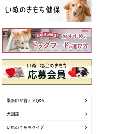
獣医師が答えるQ&A
犬図鑑
いぬのきもちクイズ