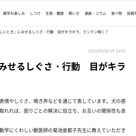
雑学お楽しみ
しつけ
生態・健康
飼い方
漫画・コラム
食べ物
投稿
しいとき」にみせるしぐさ・行動 目がキラキラ、クンクン鳴く？
2023/02/26
UP DATE
みせるしぐさ・行動 目がキラ
表情やしぐさ、鳴き声などを通じて表しています。犬の感
取れれば、困りごとの解決に役立ち、お互いの関係性も良
動学にくわしい獣医師の菊池亜都子先生に教えていただき