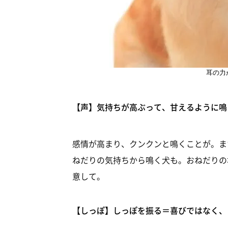
耳の力
【声】気持ちが高ぶって、甘えるように鳴
感情が高まり、クンクンと鳴くことが。ま
ねだりの気持ちから鳴く犬も。おねだりの
意して。
【しっぽ】しっぽを振る＝喜びではなく、