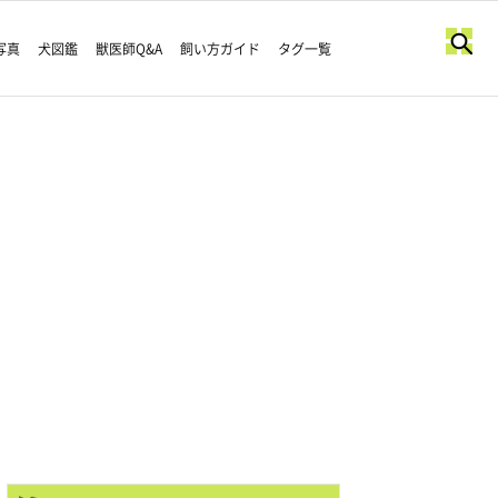
写真
犬図鑑
獣医師Q&A
飼い方ガイド
タグ一覧