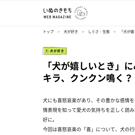
トップ
犬が好き
しぐさ・生態
「犬が嬉
犬が好き
「犬が嬉しいとき」に
キラ、クンクン鳴く？
犬にも喜怒哀楽があり、その豊かな感情を
情表現を知って愛犬の気持ちを正しく読み
好に。
今回は喜怒哀楽の「喜」について、犬の行