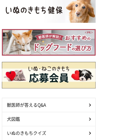
獣医師が答えるQ&A
犬図鑑
いぬのきもちクイズ