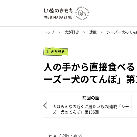
トップ
犬が好き
連載
シーズー犬のてん
犬が好き
人の手から直接食べる
ーズー犬のてんぽ」第1
前回の話
犬はみんなの近くに居たいもの|連載「シー
ズー犬のてんぽ」第185回
これも心遣いやで