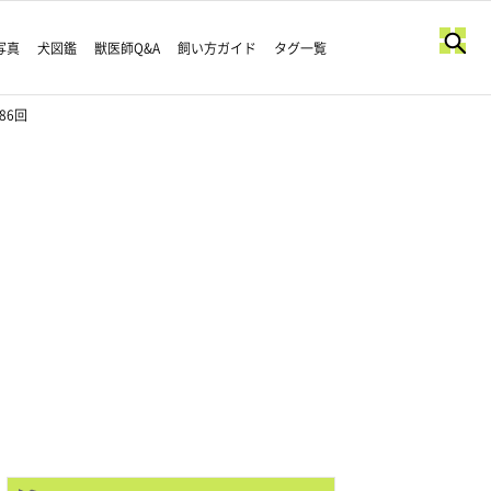
写真
犬図鑑
獣医師Q&A
飼い方ガイド
タグ一覧
86回