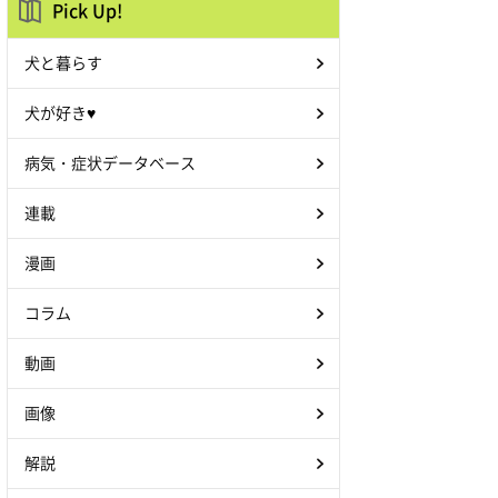
Pick Up!
犬と暮らす
犬が好き♥
病気・症状データベース
連載
漫画
コラム
動画
画像
解説