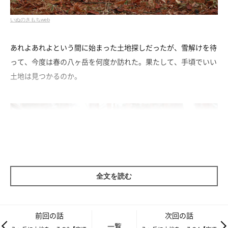
いぬのきもちweb
あれよあれよという間に始まった土地探しだったが、雪解けを待
って、今度は春の八ヶ岳を何度か訪れた。果たして、手頃でいい
土地は見つかるのか。
全文を読む
前回の話
次回の話
一覧