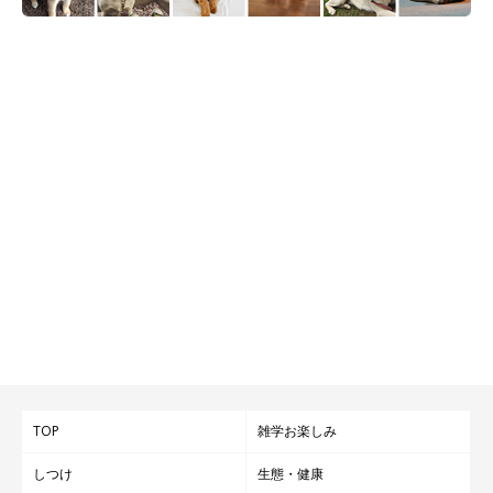
@moca_corgi1015
大切な家族の一員になったモカちゃん。そんなモカちゃんへの思
TOP
雑学お楽しみ
いを、飼い主さんはこのように話していました。
しつけ
生態・健康