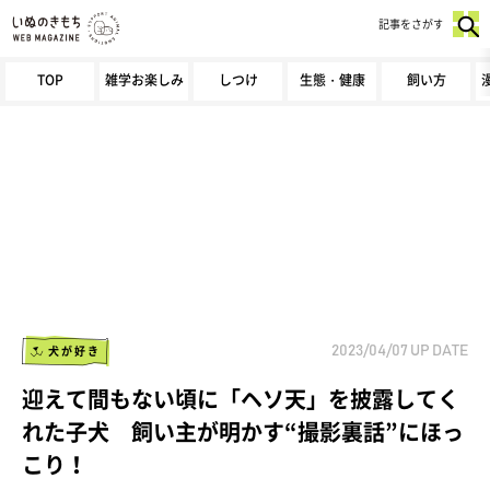
記事をさがす
TOP
雑学お楽しみ
しつけ
生態・健康
飼い方
犬が好き
2023/04/07
UP DATE
迎えて間もない頃に「ヘソ天」を披露してく
れた子犬 飼い主が明かす“撮影裏話”にほっ
こり！