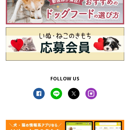
FOLLOW US
@moca_corgi1015
モカちゃんを家族にお迎えして、2カ月が経過しました。トイレ