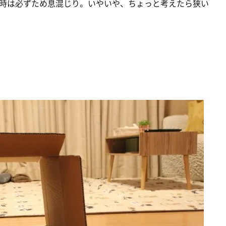
時は必ずため息混じり。いやいや、ちょっと考えたら狭い