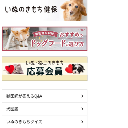
獣医師が答えるQ&A
犬図鑑
いぬのきもちクイズ