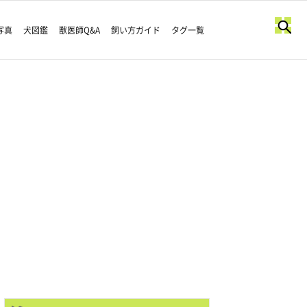
写真
犬図鑑
獣医師Q&A
飼い方ガイド
タグ一覧