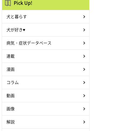
Pick Up!
犬と暮らす
犬が好き♥
病気・症状データベース
連載
漫画
コラム
動画
画像
解説