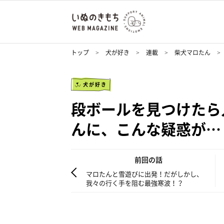
トップ
犬が好き
連載
柴犬マロたん
犬が好き
段ボールを見つけたら
んに、こんな疑惑が…
前回の話
マロたんと雪遊びに出発！だがしかし、
我々の行く手を阻む最強寒波！？