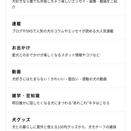
犬好きなら誰でも共感しちゃう楽しいエッセイ・画像・動画をご紹
介
連載
ブログやSNSで人気の犬のコラムやエッセイが読める大人気連載
お出かけ
愛犬とのおでかけが楽しくなるスポット情報やコツなど
動画
犬好きにはたまらない！かわいい・面白い・感動の犬の動画
雑学・豆知識
明日誰かに話したくなる犬にまつわる”あれこれ”ネタはこちら
犬グッズ
犬との暮らしに意外と使える100均グッズから、犬モチーフの雑貨