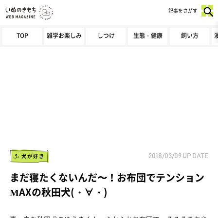
記事をさがす
TOP
雑学お楽しみ
しつけ
生態・健康
飼い方
犬が好き
2018/03/09
UP DATE
まだ寝たくないんだ〜！お布団でテンション
MAXの秋田犬(・∀・)