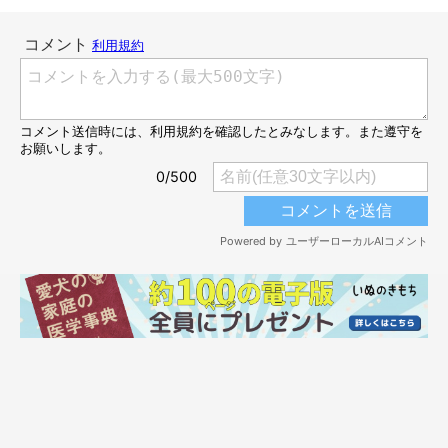
「ん〜……やっぱりまだまだ遊びた〜い！！！」
大好きなおもちゃをハムハムしはじめちゃった♡