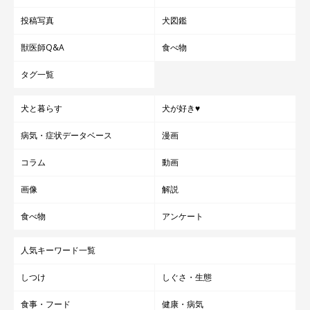
投稿写真
犬図鑑
獣医師Q&A
食べ物
タグ一覧
犬と暮らす
犬が好き♥
病気・症状データベース
漫画
コラム
動画
画像
解説
食べ物
アンケート
人気キーワード一覧
しつけ
しぐさ・生態
食事・フード
健康・病気