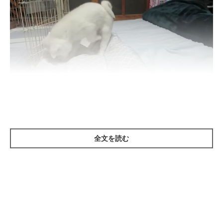
お顔を埋めて、お布団をホリホリしてみたり……
全文を読む