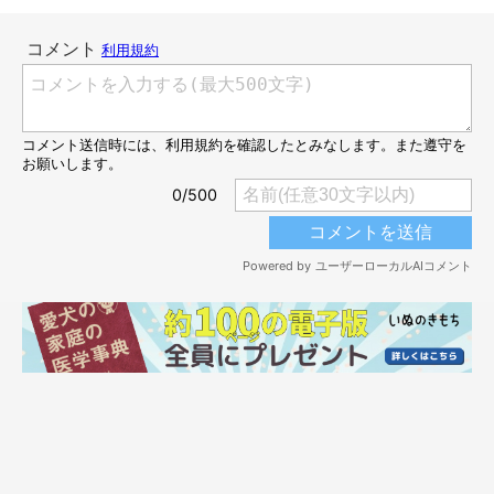
そして……