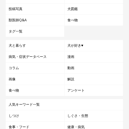
投稿写真
犬図鑑
獣医師Q&A
食べ物
タグ一覧
犬と暮らす
犬が好き♥
病気・症状データベース
漫画
コラム
動画
画像
解説
食べ物
アンケート
人気キーワード一覧
しつけ
しぐさ・生態
食事・フード
健康・病気