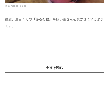
＠mamekichi_shiba
最近、豆吉くんの
「ある行動」
が飼い主さんを驚かせているよう
です。
それは、ウンチ後の出来事(o・ω・o) ウンチのあとに思いっき
りひと暴れするようですが、疲れ切ってしまったのか豆吉くん
は……
全文を読む