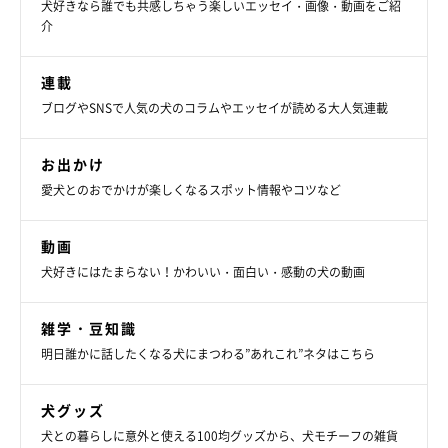
犬好きなら誰でも共感しちゃう楽しいエッセイ・画像・動画をご紹
介
連載
ブログやSNSで人気の犬のコラムやエッセイが読める大人気連載
お出かけ
愛犬とのおでかけが楽しくなるスポット情報やコツなど
動画
犬好きにはたまらない！かわいい・面白い・感動の犬の動画
雑学・豆知識
明日誰かに話したくなる犬にまつわる”あれこれ”ネタはこちら
犬グッズ
犬との暮らしに意外と使える100均グッズから、犬モチーフの雑貨