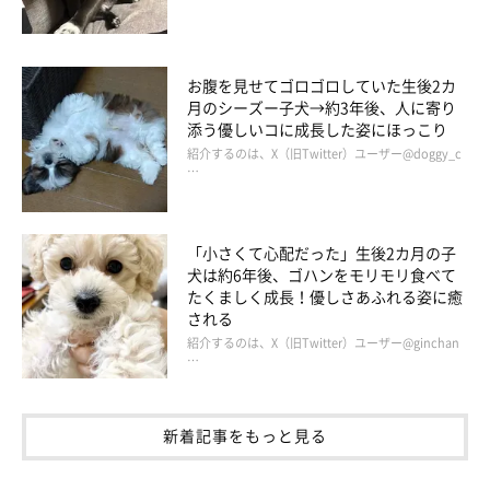
お腹を見せてゴロゴロしていた生後2カ
月のシーズー子犬→約3年後、人に寄り
添う優しいコに成長した姿にほっこり
紹介するのは、X（旧Twitter）ユーザー@doggy_c
…
「小さくて心配だった」生後2カ月の子
犬は約6年後、ゴハンをモリモリ食べて
たくましく成長！優しさあふれる姿に癒
される
紹介するのは、X（旧Twitter）ユーザー@ginchan
…
新着記事をもっと見る