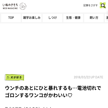
記事をさがす
TOP
雑学お楽しみ
しつけ
生態・健康
飼い方
犬が好き
2018/03/22
UP DATE
ウンチのあとにひと暴れするも…電池切れで
ゴロンするワンコがかわいい♡