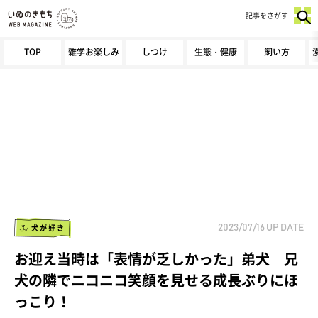
記事をさがす
TOP
雑学お楽しみ
しつけ
生態・健康
飼い方
犬が好き
2023/07/16
UP DATE
お迎え当時は「表情が乏しかった」弟犬 兄
犬の隣でニコニコ笑顔を見せる成長ぶりにほ
っこり！