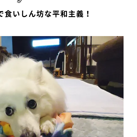
で食いしん坊な平和主義！