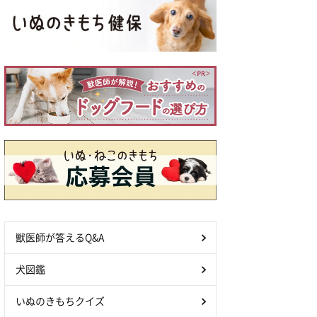
獣医師が答えるQ&A
犬図鑑
いぬのきもちクイズ