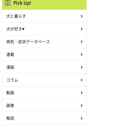
Pick Up!
犬と暮らす
犬が好き♥
病気・症状データベース
連載
漫画
コラム
動画
画像
解説