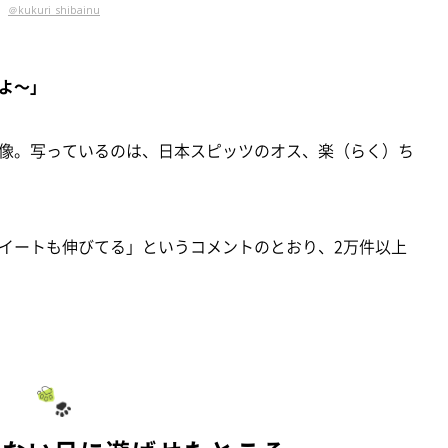
＠kukuri_shibainu
よ～」
像。写っているのは、日本スピッツのオス、楽（らく）ち
イートも伸びてる」というコメントのとおり、2万件以上