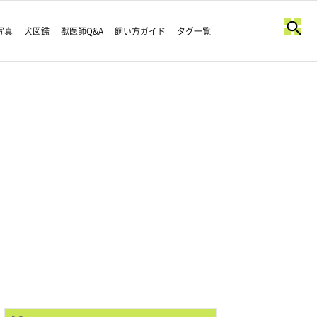
写真
犬図鑑
獣医師Q&A
飼い方ガイド
タグ一覧