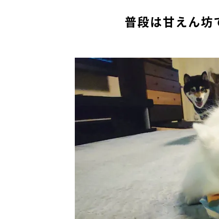
普段は甘えん坊