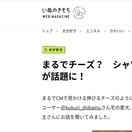
トップ
犬が好き
エンタメ
かわいい
犬が好き
まるでチーズ？ シャ
が話題に！
まるでCMで見かける伸びるチーズのように
ユーザー
＠kukuri_shibainu
さん宅の愛犬
主さんにお話を聞いてみました。