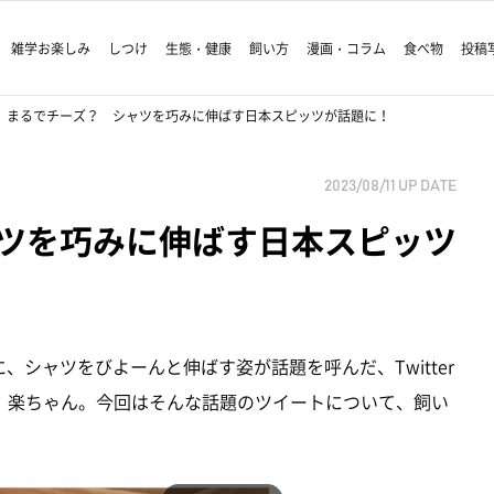
雑学お楽しみ
しつけ
生態・健康
飼い方
漫画・コラム
食べ物
投稿
まるでチーズ？ シャツを巧みに伸ばす日本スピッツが話題に！
2023/08/11
UP DATE
ツを巧みに伸ばす日本スピッツ
、シャツをびよーんと伸ばす姿が話題を呼んだ、Twitter
、楽ちゃん。今回はそんな話題のツイートについて、飼い