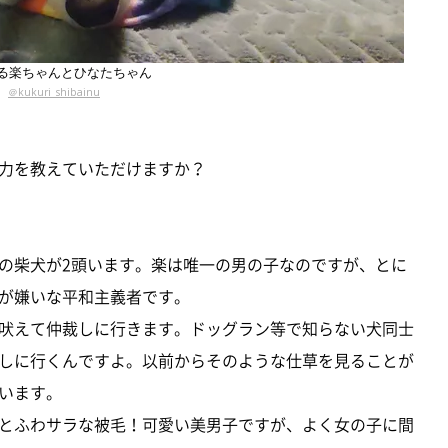
る楽ちゃんとひなたちゃん
＠kukuri_shibainu
力を教えていただけますか？
の柴犬が2頭います。楽は唯一の男の子なのですが、とに
が嫌いな平和主義者です。
吠えて仲裁しに行きます。ドッグラン等で知らない犬同士
しに行くんですよ。以前からそのような仕草を見ることが
います。
とふわサラな被毛！可愛い美男子ですが、よく女の子に間