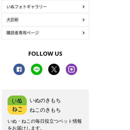
いぬフォトギャラリー
犬診断
購読者専用ページ
FOLLOW US
いぬのきもち
ねこのきもち
いぬ・ねこの毎日役立つペット情報
をお届けします。