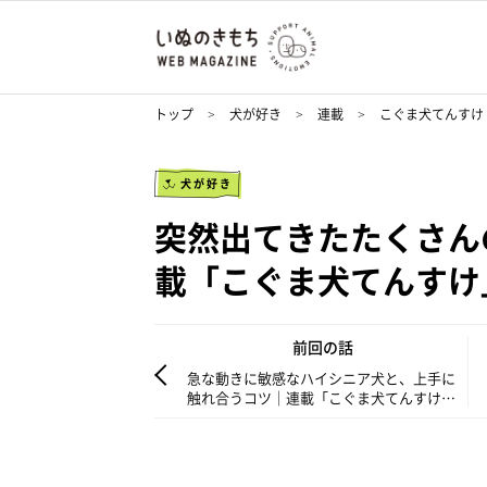
トップ
犬が好き
連載
こぐま犬てんすけ
犬が好き
突然出てきたたくさん
載「こぐま犬てんすけ」v
前回の話
急な動きに敏感なハイシニア犬と、上手に
触れ合うコツ｜連載「こぐま犬てんすけ」
vol.227