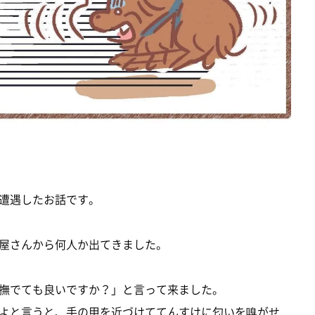
遭遇したお話です。
屋さんから何人か出てきました。
撫でても良いですか？」と言って来ました。
よと言うと、手の甲を近づけててんすけに匂いを嗅がせ