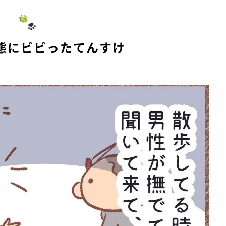
態にビビったてんすけ