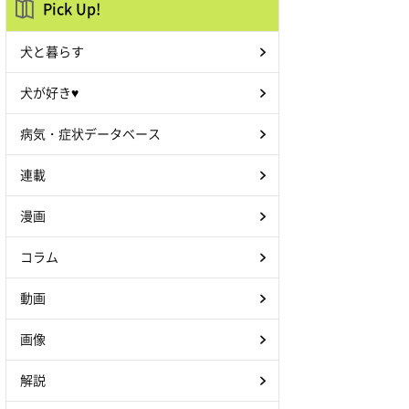
Pick Up!
犬と暮らす
犬が好き♥
病気・症状データベース
連載
漫画
コラム
動画
画像
解説