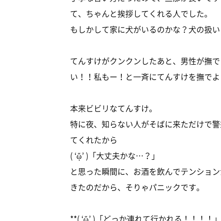
て、ちゃんと挨拶してくれる人でした。
もしかして家に犬がいるのかな？犬の扱い
てんすけがクンクンしたあと、男性が撫で
い！！私もー！と一斉にてんすけを撫でよ
本来ビビリなてんすけ。
特に夜、知らない人がそばに来ただけで警
てくれたから
( ‘ᾥ’ )「大丈夫かな…？」
と思った瞬間に、お酒を飲んでテンション
きたのだから、そりゃパニックです。
**( ‘ᾥ’ )「どっか連れて行かれる！！！！」