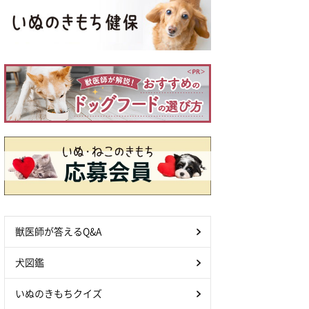
獣医師が答えるQ&A
犬図鑑
いぬのきもちクイズ