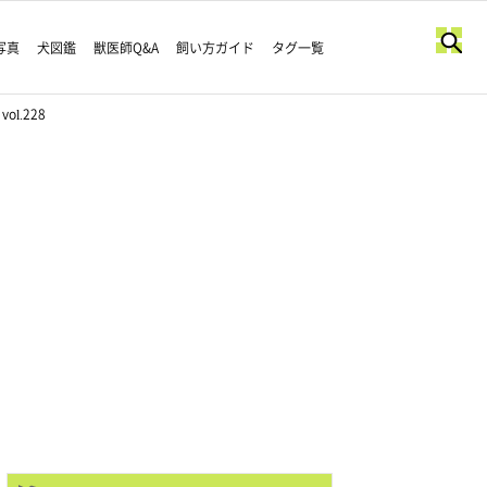
写真
犬図鑑
獣医師Q&A
飼い方ガイド
タグ一覧
.228