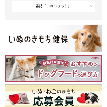
雑誌『いぬのきもち』