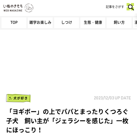
記事をさがす
TOP
雑学お楽しみ
しつけ
生態・健康
飼い方
犬が好き
2023/12/03
UP DATE
「ヨギボー」の上でパパとまったりくつろぐ
子犬 飼い主が「ジェラシーを感じた」一枚
にほっこり！