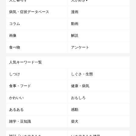
病気・症状データベース
漫画
コラム
動画
画像
解説
食べ物
アンケート
人気キーワード一覧
しつけ
しぐさ・生態
食事・フード
健康・病気
かわいい
おもしろ
あるある
感動
雑学・豆知識
柴犬