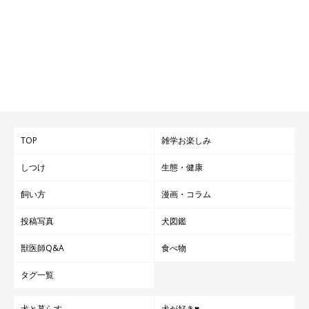
TOP
雑学お楽しみ
しつけ
生態・健康
飼い方
漫画・コラム
投稿写真
犬図鑑
獣医師Q&A
食べ物
タグ一覧
犬と暮らす
犬が好き♥