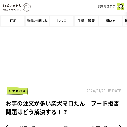
記事をさがす
TOP
雑学お楽しみ
しつけ
生態・健康
飼い方
犬が好き
2024/01/20
UP DATE
お芋の注文が多い柴犬マロたん フード拒否
問題はどう解決する！？