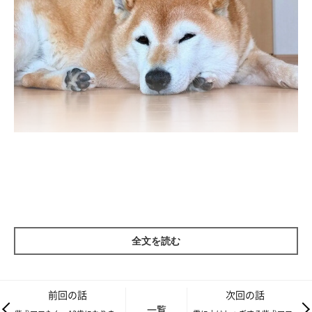
フードを小さく叩き割ったりお湯でふやかしてみたりしても、最
初の数日は食べるけれど、食べなくなるの繰り返し。人間がひと
粒ずつあげると渋々仕方なく「食べてあげますよ」みたいな顔で
食べるのです。もう。なによもう。めんどくさい系かわいい。
全文を読む
前回の話
次回の話
一覧