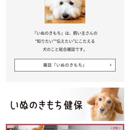
『いぬのきもち』は、飼い主さんの
“知りたい”“伝えたい”にこたえる
犬のこと総合雑誌です。
雑誌『いぬのきもち』
このバラマキ方式だと嫌いなはずのふかし芋も食べます。なんで
だろう。長年一緒に暮らしてきたけれど、まだまだわからないこ
とだらけ。不思議な魅力いっぱいのマロたんです。フードを食べ
なくてお困りの飼い主さん、バラマキ方式も試してみてください