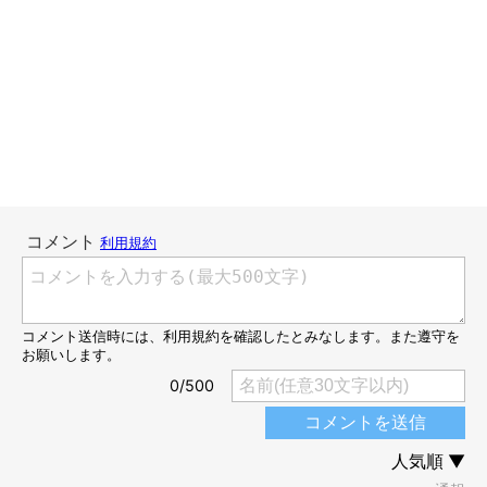
ただ、シニアわんこがわがままになったとか頑固になったとかっ
て認知症のサインの場合があると聞きます。13歳のマロたん、そ
の可能性も無きにしもあらずかなと思いつつ、プロの意見も聞い
てみたいと数年ぶりにトレーナーさんに連絡してみました。