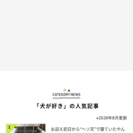
トレーナーさんは海外に移住されたので、直接マロたんを見ても
らうことはできないけれど、スマホ越しのマロたんを見たトレー
ナーさんは「認知症じゃないと思うよ。マロンはパピーの頃も食
べ物にこだわりがあって頑固だったよ。」と明るく笑うのです。
「犬が好き」の人気記事
※2026年8月更新
お迎え初日から“ヘソ天”で寝ていたやん