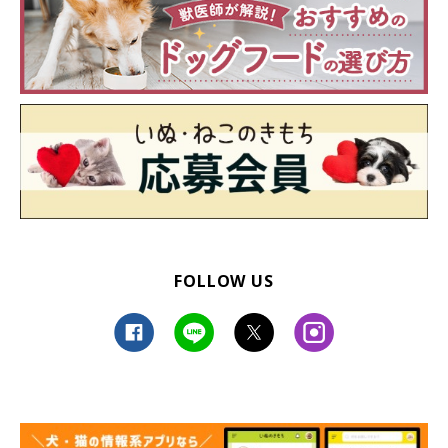
ね。
FOLLOW US