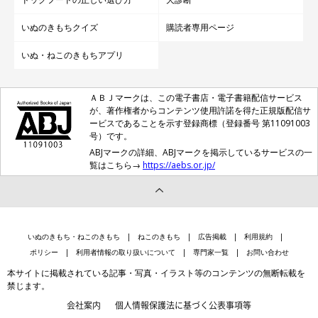
いぬのきもちクイズ
購読者専用ページ
いぬ・ねこのきもちアプリ
ＡＢＪマークは、この電子書店・電子書籍配信サービス
が、著作権者からコンテンツ使用許諾を得た正規版配信サ
ービスであることを示す登録商標（登録番号 第11091003
号）です。
ABJマークの詳細、ABJマークを掲示しているサービスの一
覧はこちら→
https://aebs.or.jp/
いぬのきもち・ねこのきもち
ねこのきもち
広告掲載
利用規約
ポリシー
利用者情報の取り扱いについて
専門家一覧
お問い合わせ
本サイトに掲載されている記事・写真・イラスト等のコンテンツの無断転載を
禁じます。
会社案内
個人情報保護法に基づく公表事項等