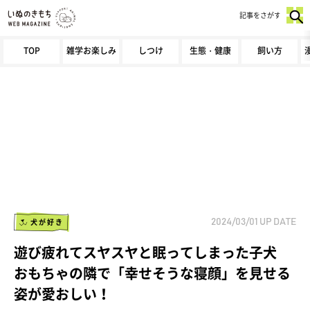
記事をさがす
TOP
雑学お楽しみ
しつけ
生態・健康
飼い方
犬が好き
2024/03/01
UP DATE
遊び疲れてスヤスヤと眠ってしまった子犬
おもちゃの隣で「幸せそうな寝顔」を見せる
姿が愛おしい！