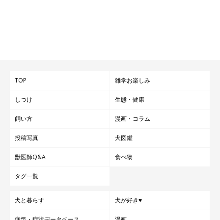
TOP
雑学お楽しみ
しつけ
生態・健康
飼い方
漫画・コラム
投稿写真
犬図鑑
獣医師Q&A
食べ物
タグ一覧
犬と暮らす
犬が好き♥
病気・症状データベース
漫画