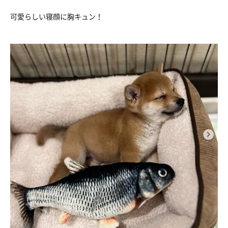
可愛らしい寝顔に胸キュン！