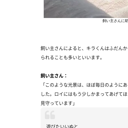
飼い主さんに
飼い主さんによると、キラくんはふだんか
られることも多いといいます。
飼い主さん：
「このような光景は、ほぼ毎日のようにあ
した。ロイにはもう少しかまってあげてほ
見守っています」
遊びたいいぬと