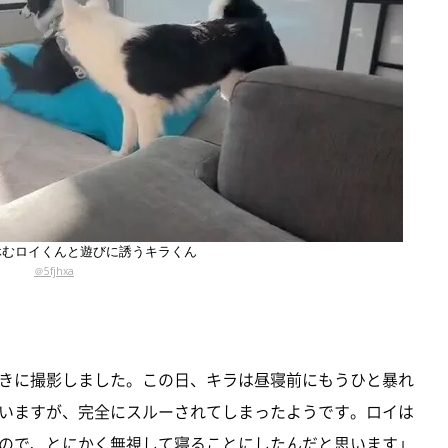
休むロイくんと遊びに誘うキラくん
＠5fjhxa
きに撮影しました。この日、キラは昼寝前にもうひと暴れ
いますが、完全にスルーされてしまったようです。ロイは
ので、とにかく無視して寝ることにしたんだと思います」