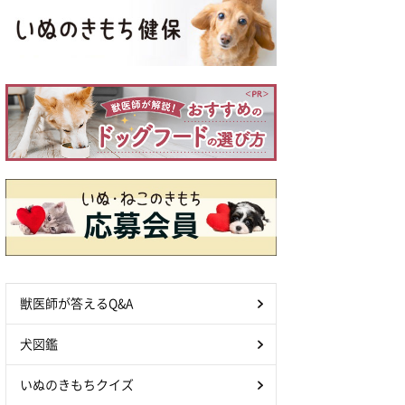
獣医師が答えるQ&A
犬図鑑
いぬのきもちクイズ