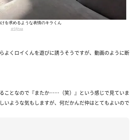
助けを求めるような表情のキラくん
＠5fjhxa
らよくロイくんを遊びに誘うそうですが、動画のように断
ることなので『またか……（笑）』という感じで見ていま
しいような気もしますが、何だかんだ仲はとてもよいので