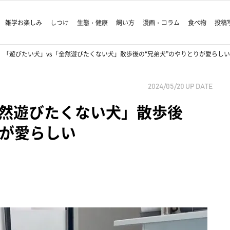
雑学お楽しみ
しつけ
生態・健康
飼い方
漫画・コラム
食べ物
投稿
「遊びたい犬」vs「全然遊びたくない犬」散歩後の“兄弟犬”のやりとりが愛らしい
2024/05/20
UP DATE
全然遊びたくない犬」散歩後
りが愛らしい