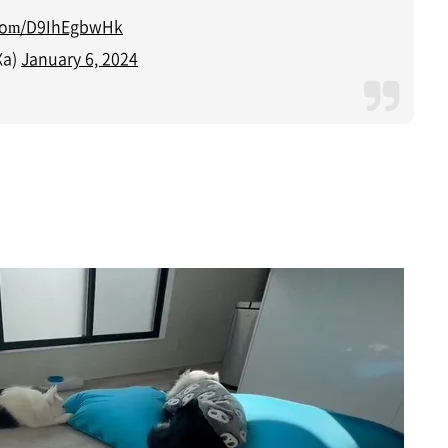
r.com/D9IhEgbwHk
a)
January 6, 2024