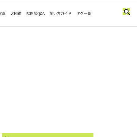
写真
犬図鑑
獣医師Q&A
飼い方ガイド
タグ一覧