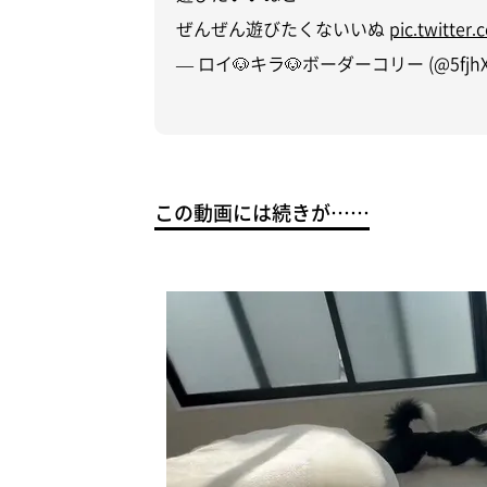
ぜんぜん遊びたくないいぬ
pic.twitte
— ロイ🐶キラ🐶ボーダーコリー (@5fjhX
この動画には続きが……