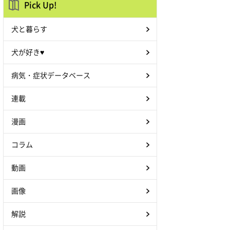
Pick Up!
犬と暮らす
犬が好き♥
病気・症状データベース
連載
漫画
コラム
動画
画像
解説