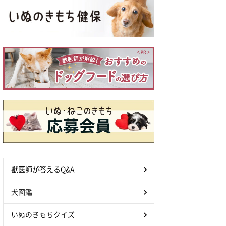
獣医師が答えるQ&A
犬図鑑
いぬのきもちクイズ