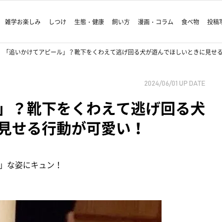
雑学お楽しみ
しつけ
生態・健康
飼い方
漫画・コラム
食べ物
投稿
「追いかけてアピール」？靴下をくわえて逃げ回る犬が遊んでほしいときに見せ
2024/06/01
UP DATE
」？靴下をくわえて逃げ回る犬
見せる行動が可愛い！
」な姿にキュン！