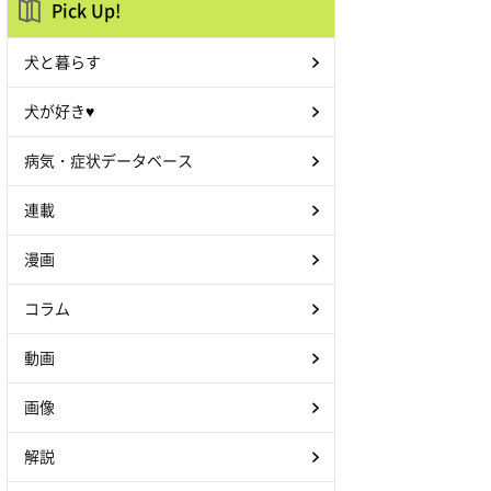
Pick Up!
犬と暮らす
犬が好き♥
病気・症状データベース
連載
漫画
コラム
動画
画像
解説