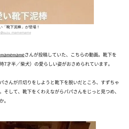
い「靴下泥棒」が登場！
@suzu_mamemame
_mamemame
さんが投稿していた、こちらの動画。靴下を
時7才半／柴犬）の愛らしい姿がおさめられています。
パさんが爪切りをしようと靴下を脱いだところ、すずちゃ
。そして、靴下をくわえながらパパさんをじっと見つめ、
か。