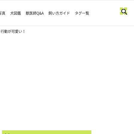
写真
犬図鑑
獣医師Q&A
飼い方ガイド
タグ一覧
る行動が可愛い！