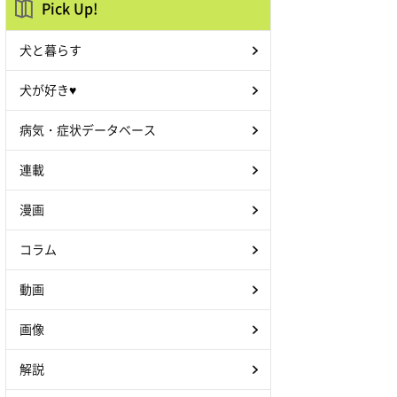
Pick Up!
犬と暮らす
犬が好き♥
病気・症状データベース
連載
漫画
コラム
動画
画像
解説