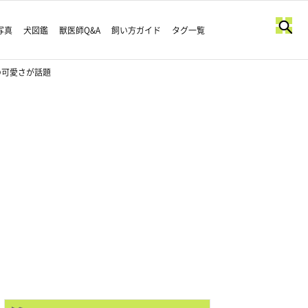
写真
犬図鑑
獣医師Q&A
飼い方ガイド
タグ一覧
の可愛さが話題