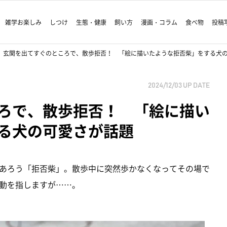
雑学お楽しみ
しつけ
生態・健康
飼い方
漫画・コラム
食べ物
投稿
玄関を出てすぐのところで、散歩拒否！ 「絵に描いたような拒否柴」をする犬
2024/12/03
UP DATE
ろで、散歩拒否！ 「絵に描い
る犬の可愛さが話題
あろう「拒否柴」。散歩中に突然歩かなくなってその場で
動を指しますが……。