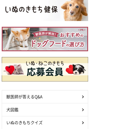
獣医師が答えるQ&A
犬図鑑
いぬのきもちクイズ