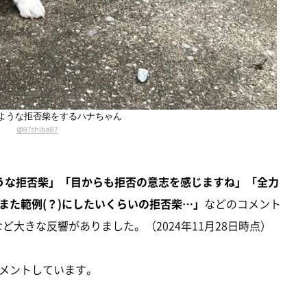
ような拒否柴をするハナちゃん
@87shiba87
うな拒否柴」「目からも拒否の意志を感じますね」「全力
また範例(？)にしたいくらいの拒否柴…」
などのコメント
ど大きな反響がありました。（2024年11月28日時点）
メントしています。