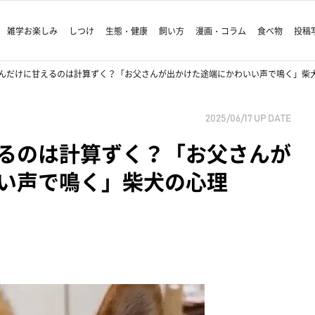
雑学お楽しみ
しつけ
生態・健康
飼い方
漫画・コラム
食べ物
投稿
んだけに甘えるのは計算ずく？「お父さんが出かけた途端にかわいい声で鳴く」柴
2025/06/17
UP DATE
るのは計算ずく？「お父さんが
い声で鳴く」柴犬の心理