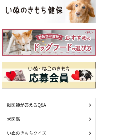
獣医師が答えるQ&A
犬図鑑
いぬのきもちクイズ