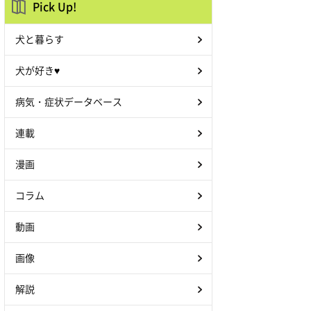
Pick Up!
犬と暮らす
犬が好き♥
病気・症状データベース
連載
漫画
コラム
動画
画像
解説