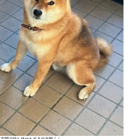
。玄関で待ち伏せをする仙次郎くん