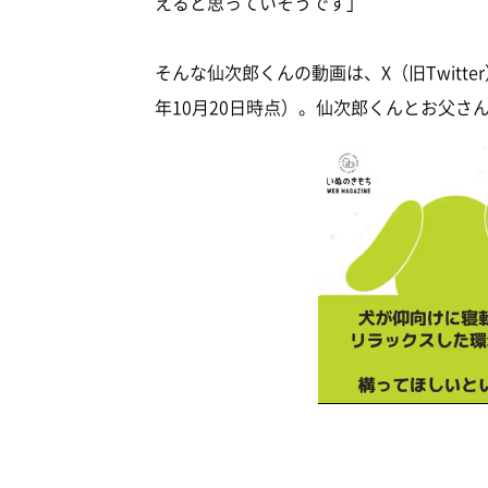
えると思っていそうです」
そんな仙次郎くんの動画は、X（旧Twitte
年10月20日時点）。仙次郎くんとお父さ