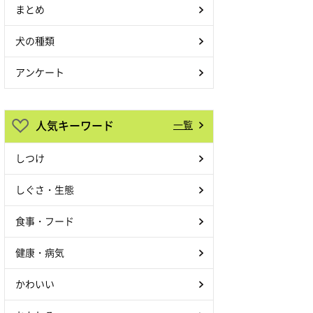
まとめ
犬の種類
アンケート
人気キーワード
一覧
しつけ
しぐさ・生態
食事・フード
健康・病気
かわいい