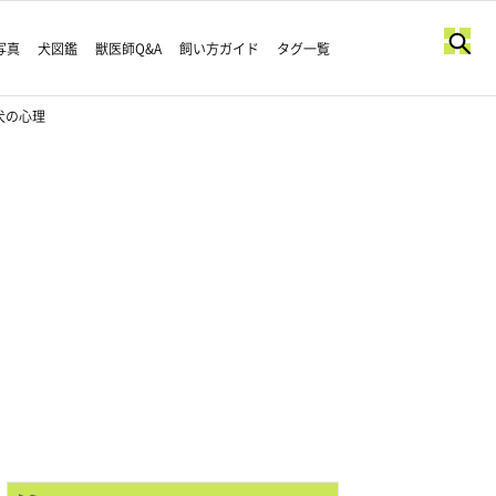
写真
犬図鑑
獣医師Q&A
飼い方ガイド
タグ一覧
犬の心理