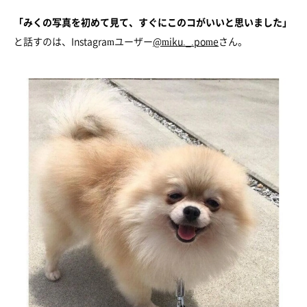
「みくの写真を初めて見て、すぐにこのコがいいと思いました」
と話すのは、Instagramユーザー
@miku._.pome
さん。