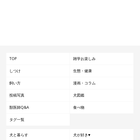
TOP
雑学お楽しみ
しつけ
生態・健康
飼い方
漫画・コラム
投稿写真
犬図鑑
獣医師Q&A
食べ物
タグ一覧
犬と暮らす
犬が好き♥