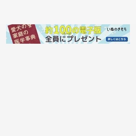
嬉しそうな表情をするみくちゃん。
@miku._.pome
「お迎えした6年前には想像もできなかったけれど、今では自己
主張をたくさんしてくれてとても嬉しく思う」
と話す飼い主さ
ん。
ここまでの道のりについて、次のように話しています。
飼い主さん：
「うちに来たころのみくは遊ぶこともはしゃぐことも知らないコ