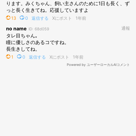
現在のみくちゃん。
@miku._.pome
取材時、推定12才になったみくちゃんがこちら。穏やかな様子で
幸せそうに微笑んでいるのが印象的ですね！