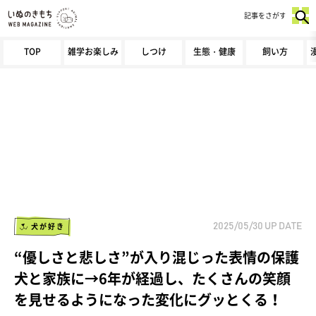
記事をさがす
TOP
雑学お楽しみ
しつけ
生態・健康
飼い方
犬が好き
2025/05/30
UP DATE
“優しさと悲しさ”が入り混じった表情の保護
犬と家族に→6年が経過し、たくさんの笑顔
を見せるようになった変化にグッとくる！