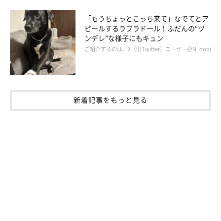
「もうちょっとこっち来て」なでてとア
ピールするラブラドール！ふだんの“ツ
ンデレ”な様子にもキュン
ご紹介するのは、X（旧Twitter）ユーザー＠N_oooi
…
新着記事をもっと見る