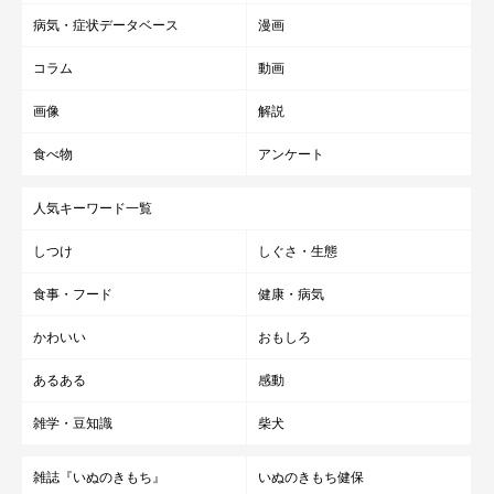
病気・症状データベース
漫画
コラム
動画
画像
解説
食べ物
アンケート
人気キーワード一覧
しつけ
しぐさ・生態
食事・フード
健康・病気
かわいい
おもしろ
あるある
感動
雑学・豆知識
柴犬
雑誌『いぬのきもち』
いぬのきもち健保