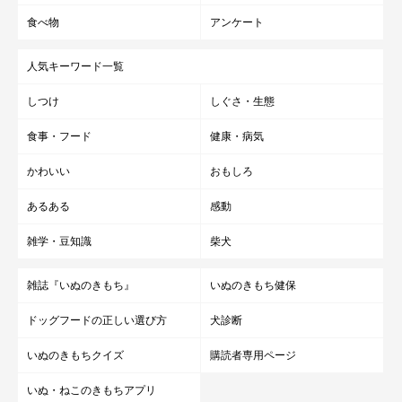
食べ物
アンケート
人気キーワード一覧
しつけ
しぐさ・生態
食事・フード
健康・病気
かわいい
おもしろ
あるある
感動
雑学・豆知識
柴犬
雑誌『いぬのきもち』
いぬのきもち健保
ドッグフードの正しい選び方
犬診断
いぬのきもちクイズ
購読者専用ページ
いぬ・ねこのきもちアプリ