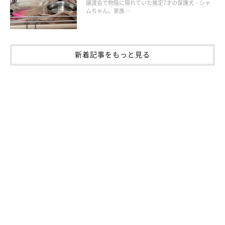
譲渡会で物陰に隠れていた推定7才の保護犬・シャ
ムちゃん。家族 …
また、飼い主さんが帰宅すると、桃亮くんはお昼寝中でも“ガバ
ッ”と立ち上がり、嬉しそうにしっぽを振って出迎えてくれるこ
とも。
新着記事をもっと見る
その姿に嬉しさを感じると同時に、飼い主さんは
「おとなになっ
たなぁ」
と成長を実感するのだそうです。