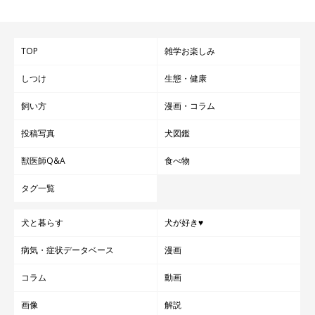
TOP
雑学お楽しみ
しつけ
生態・健康
飼い方
漫画・コラム
投稿写真
犬図鑑
獣医師Q&A
食べ物
タグ一覧
犬と暮らす
犬が好き♥
病気・症状データベース
漫画
コラム
動画
画像
解説