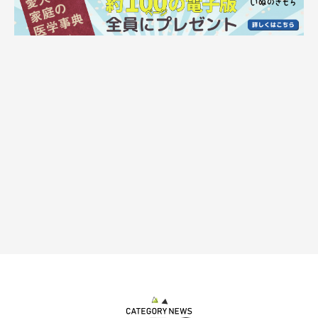
“ずんぐり体型”から、すらりと秋田犬らし
く！