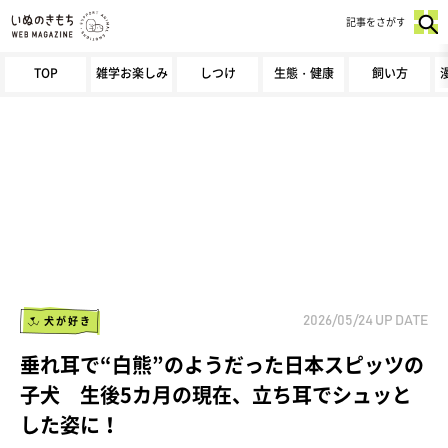
記事をさがす
TOP
雑学お楽しみ
しつけ
生態・健康
飼い方
犬が好き
2026/05/24
UP DATE
垂れ耳で“白熊”のようだった日本スピッツの
子犬 生後5カ月の現在、立ち耳でシュッと
した姿に！