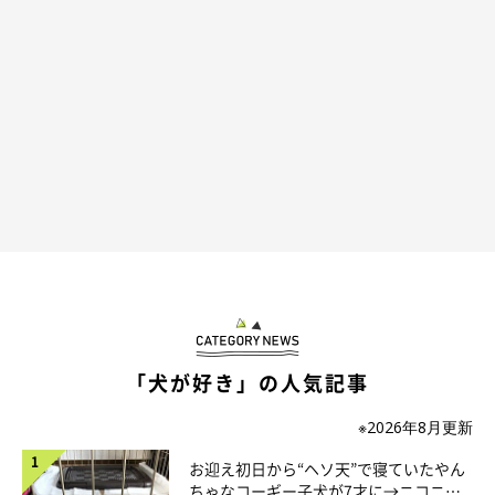
生後5カ月になった白兎くん お迎え当時と
比べると、見た目の違いにびっくり
「犬が好き」の人気記事
※2026年8月更新
お迎え初日から“ヘソ天”で寝ていたやん
ちゃなコーギー子犬が7才に→ニコニ