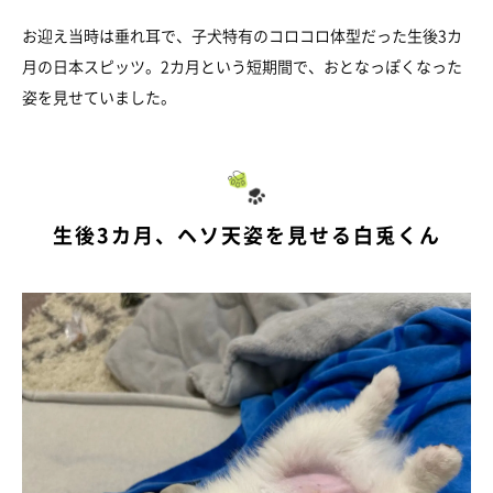
お迎え当時は垂れ耳で、子犬特有のコロコロ体型だった生後3カ
月の日本スピッツ。2カ月という短期間で、おとなっぽくなった
姿を見せていました。
生後3カ月、ヘソ天姿を見せる白兎くん