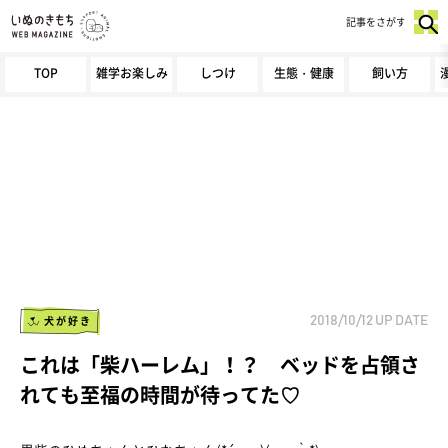
記事をさがす
TOP
雑学お楽しみ
しつけ
生態・健康
飼い方
犬が好き
2018/10/12
UP DATE
これは「柴ハーレム」！？ ベッドを占領さ
れても至福の時間が待ってた♡