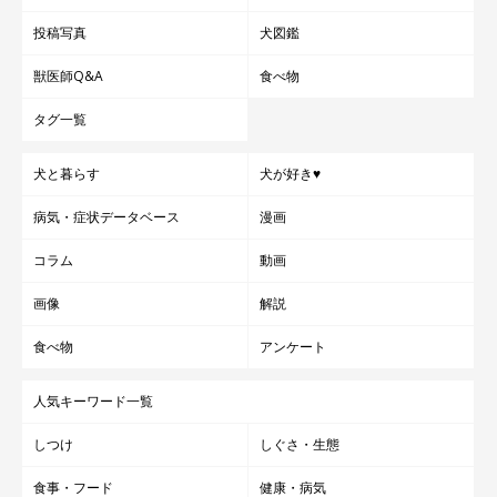
投稿写真
犬図鑑
獣医師Q&A
食べ物
タグ一覧
犬と暮らす
犬が好き♥
病気・症状データベース
漫画
コラム
動画
画像
解説
食べ物
アンケート
人気キーワード一覧
しつけ
しぐさ・生態
食事・フード
健康・病気