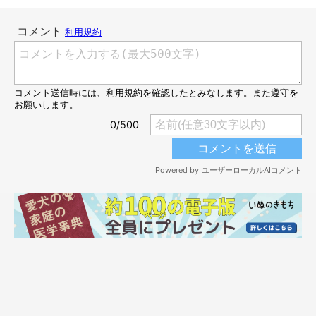
ふたりともお顔が
トロ〜ん
としてきて、リラックスモードだ♡
パパさんは、ふたりにベッドを占領されてしまい困りつつも、な
んだか嬉しそうにしているみたい！（笑）
かわいいワンコたちに囲まれて、きっと
「柴ハーレム」
を楽しん