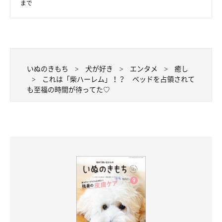
まで
いぬのきもち
犬が好き
エンタメ
癒し
これは「柴ハーレム」！？ ベッドを占領されて
も至福の時間が待ってた♡