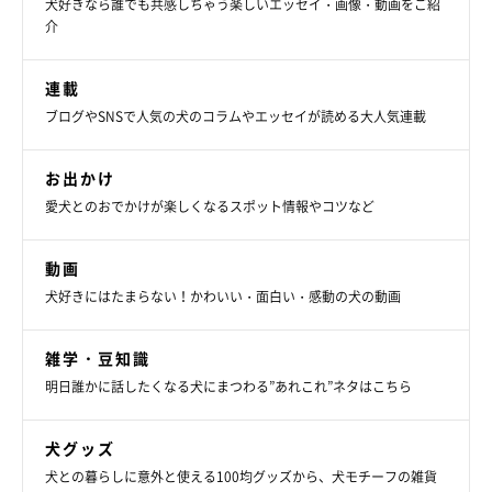
犬好きなら誰でも共感しちゃう楽しいエッセイ・画像・動画をご紹
介
連載
ブログやSNSで人気の犬のコラムやエッセイが読める大人気連載
お出かけ
愛犬とのおでかけが楽しくなるスポット情報やコツなど
動画
犬好きにはたまらない！かわいい・面白い・感動の犬の動画
雑学・豆知識
明日誰かに話したくなる犬にまつわる”あれこれ”ネタはこちら
犬グッズ
犬との暮らしに意外と使える100均グッズから、犬モチーフの雑貨