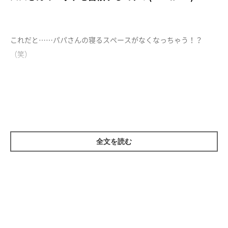
これだと……パパさんの寝るスペースがなくなっちゃう！？
（笑）
全文を読む