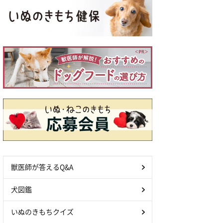
獣医師が答えるQ&A
犬図鑑
いぬのきもちクイズ