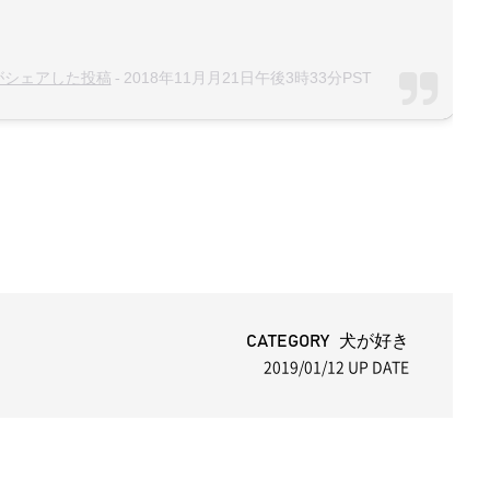
-
a)がシェアした投稿
2018年11月月21日午後3時33分PST
CATEGORY 犬が好き
2019/01/12
UP DATE