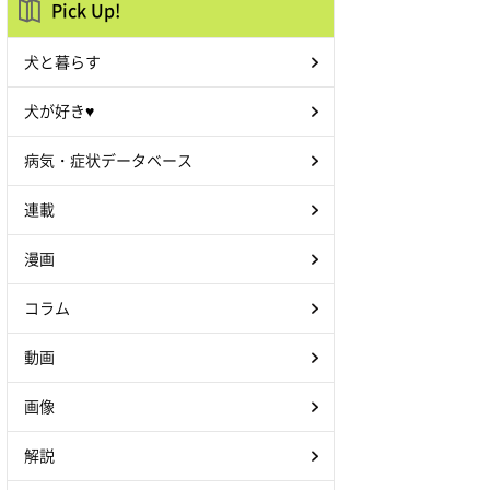
Pick Up!
犬と暮らす
犬が好き♥
病気・症状データベース
連載
漫画
コラム
動画
画像
解説