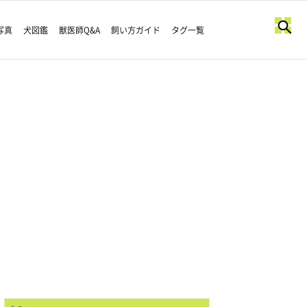
写真
犬図鑑
獣医師Q&A
飼い方ガイド
タグ一覧