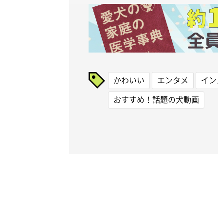
かわいい
エンタメ
イン
おすすめ！話題の犬動画