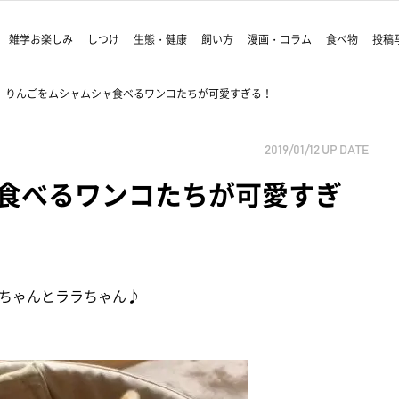
雑学お楽しみ
しつけ
生態・健康
飼い方
漫画・コラム
食べ物
投稿
りんごをムシャムシャ食べるワンコたちが可愛すぎる！
2019/01/12
UP DATE
食べるワンコたちが可愛すぎ
ちゃんとララちゃん♪