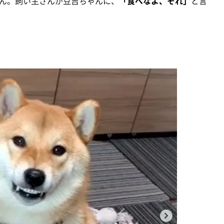
ん。飼い主さんが豆吉ちゃんに、
「食べなよ、それ」
と言