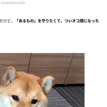
＠mamekichi_shiba
だけど、
「あるもの」を守りたくて、ついオコ顔になっち