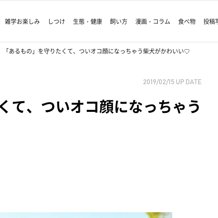
雑学お楽しみ
しつけ
生態・健康
飼い方
漫画・コラム
食べ物
投稿
「あるもの」を守りたくて、ついオコ顔になっちゃう柴犬がかわいい♡
2019/02/15
UP DATE
くて、ついオコ顔になっちゃう