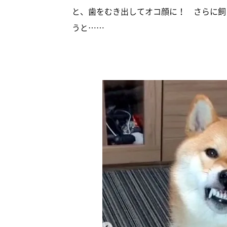
と、歯をむき出してオコ顔に！ さらに飼
うと……