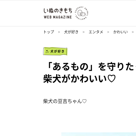
トップ
犬が好き
エンタメ
かわいい
犬が好き
「あるもの」を守りた
柴犬がかわいい♡
柴犬の豆吉ちゃん♡