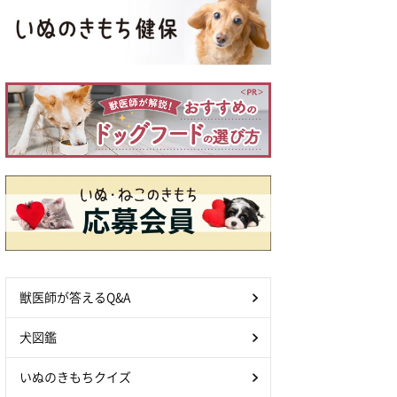
獣医師が答えるQ&A
犬図鑑
いぬのきもちクイズ