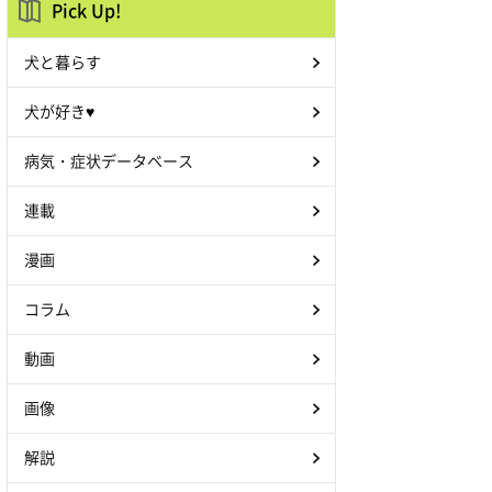
Pick Up!
犬と暮らす
犬が好き♥
病気・症状データベース
連載
漫画
コラム
動画
画像
解説