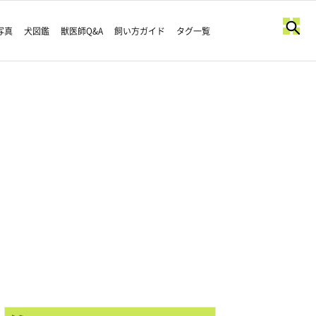
写真
犬図鑑
獣医師Q&A
飼い方ガイド
タグ一覧