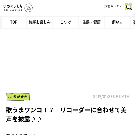
記事をさがす
TOP
雑学お楽しみ
しつけ
生態・健康
飼い方
犬が好き
2019/01/29
UP DATE
歌うまワンコ！？ リコーダーに合わせて美
声を披露♪♪