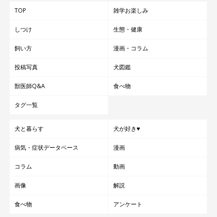
TOP
雑学お楽しみ
しつけ
生態・健康
飼い方
漫画・コラム
投稿写真
犬図鑑
獣医師Q&A
食べ物
タグ一覧
犬と暮らす
犬が好き♥
病気・症状データベース
漫画
コラム
動画
画像
解説
食べ物
アンケート