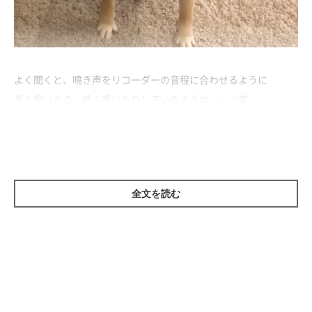
よく聞くと、鳴き声をリコーダーの音程に合わせるように
高く鳴いたり、低く鳴いたりしているような……（笑
リコーダーとこてつ君、見事なアンサンブルでした♡
全文を読む