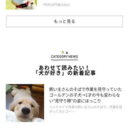
PR(AIGATE株式会社)
もっと見る
あわせて読みたい！
「犬が好き」の新着記事
飼い主さんのそばで作業を見守っていた
ゴールデンの子犬→1才の今も変わらな
い“見守り隊”の姿にほっこり
ハンドメイド作家の飼い主さんのそばで、作業を見
守ってきたゴー …