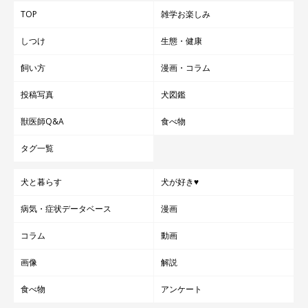
TOP
雑学お楽しみ
しつけ
生態・健康
飼い方
漫画・コラム
投稿写真
犬図鑑
獣医師Q&A
食べ物
タグ一覧
犬と暮らす
犬が好き♥
病気・症状データベース
漫画
コラム
動画
画像
解説
食べ物
アンケート