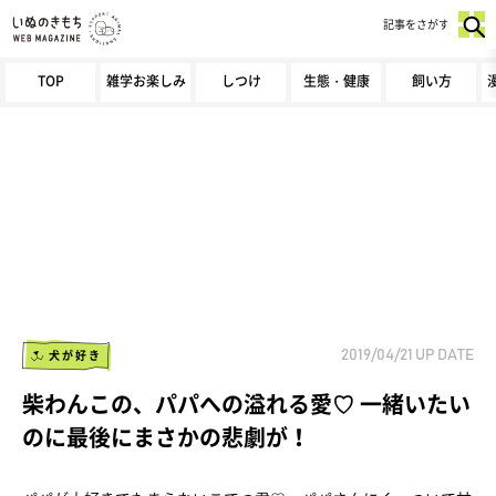
記事をさがす
TOP
雑学お楽しみ
しつけ
生態・健康
飼い方
犬が好き
2019/04/21
UP DATE
柴わんこの、パパへの溢れる愛♡ 一緒いたい
のに最後にまさかの悲劇が！