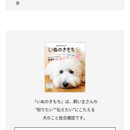
歩
かぼすちゃんとおさんぽ。
7.８キロしかないかぼちゃんは
私にリードを引っ張られることはあっても
『いぬのきもち』は、飼い主さんの
引っ張ることなんてないから、
“知りたい”“伝えたい”にこたえる
犬のこと総合雑誌です。