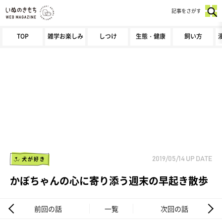
記事をさがす
TOP
雑学お楽しみ
しつけ
生態・健康
飼い方
犬が好き
2019/05/14
UP DATE
かぼちゃんの心に寄り添う週末の早起き散歩
前回の話
一覧
次回の話