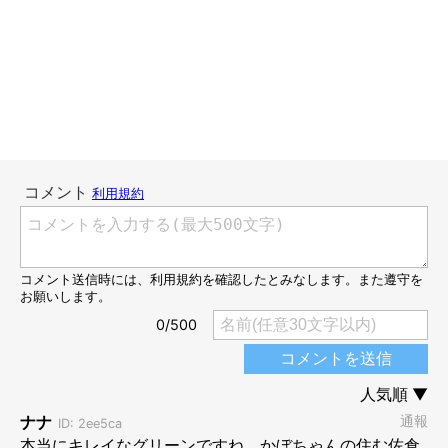
かぼすちゃんとおさんぽ。
かぼちゃんはやる気満々ですよ！