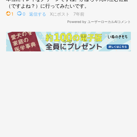
かぼすちゃんとおさんぽ。
いつものお散歩コースですが
早朝は特別に感じます。