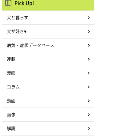
Pick Up!
犬と暮らす
犬が好き♥
病気・症状データベース
連載
漫画
コラム
動画
画像
解説