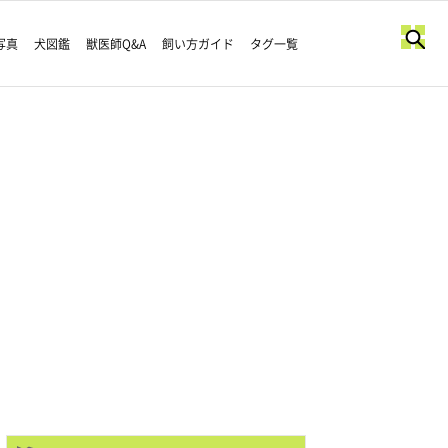
写真
犬図鑑
獣医師Q&A
飼い方ガイド
タグ一覧