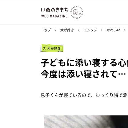
トップ
犬が好き
エンタメ
かわいい
犬が好き
子どもに添い寝する心
今度は添い寝されて…
息子くんが寝ているので、ゆっくり隣で添い