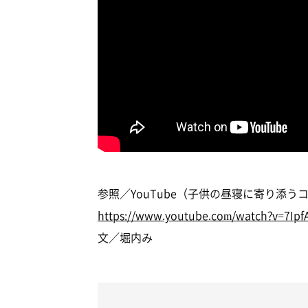
参照／YouTube（子供の昼寝に寄り添う
https://www.youtube.com/watch?v=7Ip
文／堀内み