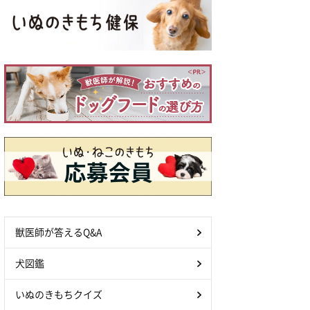
獣医師が答えるQ&A
犬図鑑
いぬのきもちクイズ